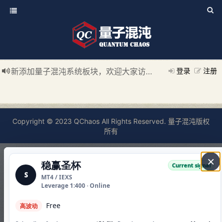
新添加量子混沌系统板块，欢迎大家访问！
---“量子混沌系统
登录
注册
如果您觉得本站非常有看点，那么赶紧使用Ctrl+D 收藏我们吧
Copyright © 2023 QChaos All Rights Reserved. 量子混沌版权
所有
×