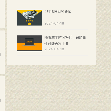
4月18日财经要闻
2024-04-18
随着减半时间将近，踩踏事
件可能再次上演
2024-04-18
对
对