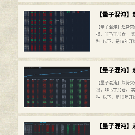
【量子混沌】
【量子混沌】趋势突
损，非马丁加仓。 实
种. 以下，是19年开
【量子混沌】
【量子混沌】趋势突
损，非马丁加仓。 实
种. 以下，是19年开
【量子混沌】