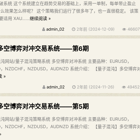
破系统 这个系统建立在趋势交易的基础上，采用一单制，每单带止盈止
那么效果怎么样呢？ 这个策略我们运行了很多年了，也一直很稳定。 该策
适用 XAU……
继续阅读 »
admin_02
2年前 (2024-12-09)
46607
多空博弈对冲交易系统——第6期
沌网站/量子混沌策略系统 多空博弈对冲系统 主要品种：EURUSD，
AD，NZDCHF，NZDUSD，AUDNZD 系统介绍： 【量子混沌】多空博弈
 »
admin_02
2年前 (2024-11-26)
49452
多空博弈对冲交易系统——第5期
沌网站/量子混沌策略系统 多空博弈对冲系统 主要品种：EURUSD，
AD，NZDCHF，NZDUSD，AUDNZD 系统介绍： 【量子混沌】多空博弈
»