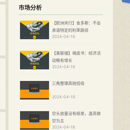
市场分析
【欧洲央行】金多斯：不会
承诺特定的利率路径
2024-04-19
【美联储】褐皮书：经济活
动略有增长
2024-04-19
三角整理高抛低吸
2024-04-19
空头放量没有结束，逢高做
空为主
2024-04-18