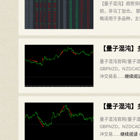
【量子混沌】趋势突
损，非马丁加仓。 
略适用于多品种，主要
【量子混沌】
量子混沌官网/量子混
GBPNZD，NZDC
冲交易系……
继续阅读
【量子混沌】
量子混沌官网/量子混
GBPNZD，NZDC
冲交易……
继续阅读 