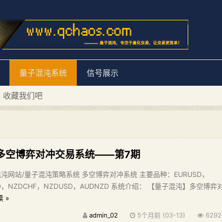
量子混沌系统
信号展示
D 收藏我们吧
量子混沌系统”
多空博弈对冲交易系统——第7期
沌网站/量子混沌策略系统 多空博弈对冲系统 主要品种：EURUSD，
AD，NZDCHF，NZDUSD，AUDNZD 系统介绍： 【量子混沌】多空博弈
 »
admin_02
5个月前 (03-13)
6292