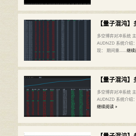
【量子混沌】
多空博弈对冲系统 主要
AUDNZD 系统介
现： 期间重……
继续
【量子混沌】
多空博弈对冲系统 主要
AUDNZD 系统介
继续阅读 »