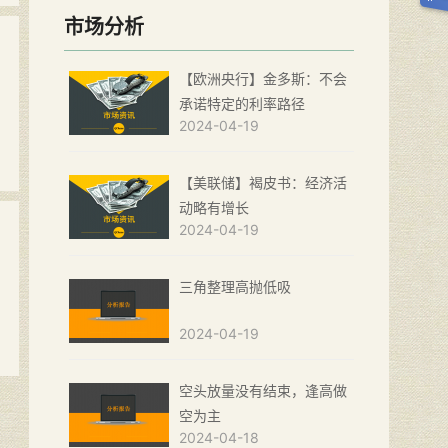
市场分析
【欧洲央行】金多斯：不会
承诺特定的利率路径
2024-04-19
【美联储】褐皮书：经济活
动略有增长
2024-04-19
三角整理高抛低吸
2024-04-19
空头放量没有结束，逢高做
空为主
2024-04-18