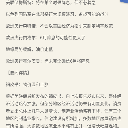
美联储梅斯特：将在某个时候降息，但不必着急
以色列国防军在北部举行大规模演习，备战可能的战斗
欧洲央行森特诺：不会以美国经济为指引来制定利率政策
欧洲央行内格尔：6月降息的可能性更大了
地缘局势缓解，油价走低
欧洲央行霍尔茨曼：尚未完全确信6月将降息
【要闻详情】
褐皮书：物价温和上涨
根据美联储最新发布的褐皮书，自上次报告发布以来，整体经
济活动略有扩张，但部分地区经济活动仍未有明显变化。消费
者支出总体上几乎未见增长，制造业活动略有下降，但有三个
地区的制造业增长。住宅建设有所增加，多数地区房屋销售也
有所增强。大多数地区就业水平略有上升，但增长幅度温和。