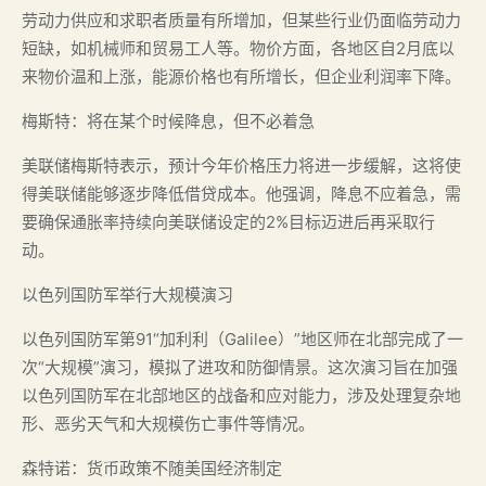
劳动力供应和求职者质量有所增加，但某些行业仍面临劳动力
短缺，如机械师和贸易工人等。物价方面，各地区自2月底以
来物价温和上涨，能源价格也有所增长，但企业利润率下降。
梅斯特：将在某个时候降息，但不必着急
美联储梅斯特表示，预计今年价格压力将进一步缓解，这将使
得美联储能够逐步降低借贷成本。他强调，降息不应着急，需
要确保通胀率持续向美联储设定的2%目标迈进后再采取行
动。
以色列国防军举行大规模演习
以色列国防军第91“加利利（Galilee）”地区师在北部完成了一
次“大规模”演习，模拟了进攻和防御情景。这次演习旨在加强
以色列国防军在北部地区的战备和应对能力，涉及处理复杂地
形、恶劣天气和大规模伤亡事件等情况。
森特诺：货币政策不随美国经济制定