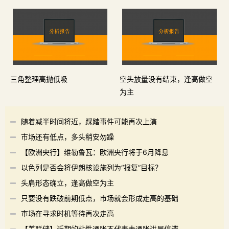
三角整理高抛低吸
空头放量没有结束，逢高做空
为主
随着减半时间将近，踩踏事件可能再次上演
市场还有低点，多头稍安勿躁
【欧洲央行】维勒鲁瓦：欧洲央行将于6月降息
以色列是否会将伊朗核设施列为“报复”目标？
头肩形态确立，逢高做空为主
只要没有跌破前期低点，市场就会形成走高的基础
市场在寻求时机等待再次走高
【美联储】近期的粘性通胀不代表去通胀进展停滞