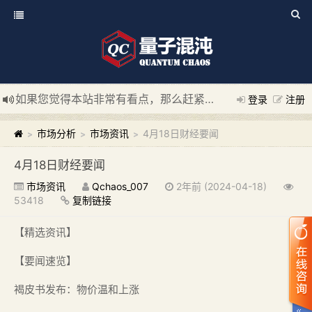
如果您觉得本站非常有看点，那么赶紧使用Ctrl+D 收藏我们吧
登录
注册
新添加量子混沌系统板块，欢迎大家访问！
---“量子混沌系统
市场分析
市场资讯
4月18日财经要闻
>
>
>
4月18日财经要闻
市场资讯
Qchaos_007
2年前 (2024-04-18)
53418
复制链接
【精选资讯】
【要闻速览】
褐皮书发布：物价温和上涨