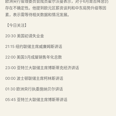
欧洲央行管理委员会成员霍尔茨曼表示，对于6月是否降息仍
存在不确定性。他提到欧元区薪资谈判和中东局势升级等因
素，表示需等待相关数据和情况发展。
【今日关注】
20:30 美国初请失业金
21:15 纽约联储主席威廉姆斯讲话
22:00 美国3月成屋销售年化总数
23:00 亚特兰大联储主席博斯蒂克经济讲话
00:00 波士顿联储主席柯林斯讲话
01:30 欧洲央行执委施纳贝尔讲话
05:45 亚特兰大联储主席博斯蒂讲话