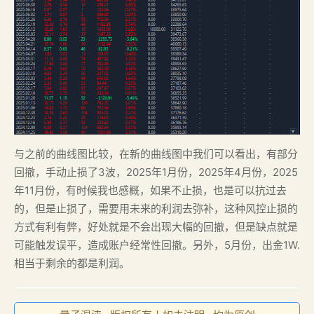
与之前的曲线图比较，在新的曲线图中我们可以看出，有部分
回撤，手动止损了3波，2025年1月份，2025年4月份，2025
年11月份，有时候我也感概，如果不止损，也是可以抗过去
的，但是止损了，需要用未来的利润去弥补，这种风控止损的
方式有利有弊，好处就是不会出现大幅的回撤，但是缺点就是
可能触发误平，造成账户经常性回撤。另外，5月份，出金1W.
相当于剩余的都是利润。