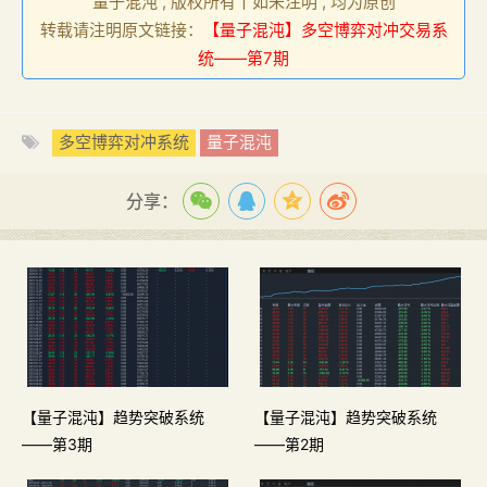
量子混沌 , 版权所有丨如未注明 , 均为原创
转载请注明原文链接：
【量子混沌】多空博弈对冲交易系
统——第7期
多空博弈对冲系统
量子混沌
分享：
【量子混沌】趋势突破系统
【量子混沌】趋势突破系统
——第3期
——第2期