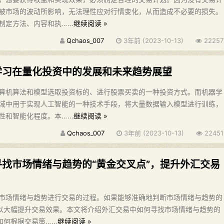
被市场的波动所影响，无法理性应对行情变化，从而造成不必要的损失。
制定方法、内容和执……
继续阅读 »
Qchaos_007
3年前 (2023-10-13)
22257
学习在量化投资中的发展和未来趋势展望
算机算法和模型选取投资标的、进行股票买卖的一种投资方式。而机器学
域中用于实现人工智能的一种技术手段，将大量数据输入模型进行训练，
性和智能化程度。本……
继续阅读 »
Qchaos_007
3年前 (2023-10-13)
22451
寻找市场情绪与趋势的“黄金交叉点”，提升外汇交易
市场情绪与趋势进行交易的过程。如果能够准确地判断市场情绪与趋势的
可以大幅提升交易效果。本文将介绍外汇交易中如何寻找市场情绪与趋势的
如何根据交易策……
继续阅读 »