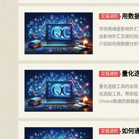
用数
交易进阶
市场情绪是影响外汇
会影响外汇交易的效
介绍如何用数据分析
量化
交易进阶
量化选股工具的出现
化选股工具，帮助投资
Choice数据挖掘器
如何
交易进阶