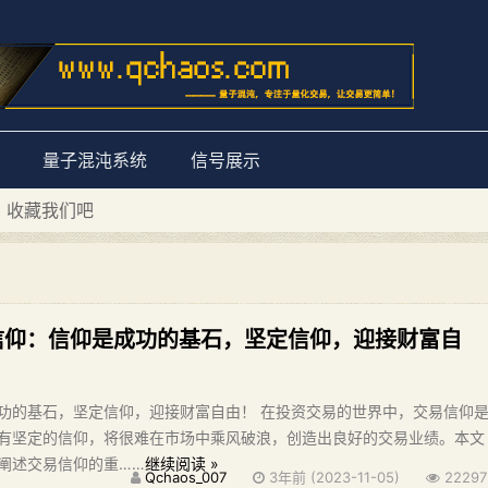
量子混沌系统
信号展示
量子混沌系统”
D 收藏我们吧
信仰：信仰是成功的基石，坚定信仰，迎接财富自
功的基石，坚定信仰，迎接财富自由！ 在投资交易的世界中，交易信仰
有坚定的信仰，将很难在市场中乘风破浪，创造出良好的交易业绩。本文
阐述交易信仰的重……
继续阅读 »
Qchaos_007
3年前 (2023-11-05)
22297