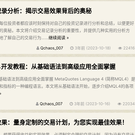
记录分析：揭示交易效果背后的奥秘
每位投资者都应该时刻保持对自己的投资记录进行分析和总结，以便更好
的奥秘。本文将介绍交易记录分析的重要性，并提供几种实用的分析方
地了解自己的交易行为……
继续阅读 »
Qchaos_007
3年前 (2023-10-18)
22416
L4开发教程：从基础语法到高级应用全面掌握
语法到高级应用全面掌握 MetaQuotes Language 4 (简称MQL4）
和指标的一种编程语言。本文将从基础语法开始，逐步介绍MQL4的各项
»
Qchaos_007
3年前 (2023-10-16)
22034
效果：量身定制的交易计划，为您实现最佳效果！
，想要获得收益和实现效果，必须制定合理的交易计划。因为没有交易计