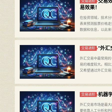
交易
交易进阶
易效果！
在投资领域，技术分
表来预测股票价格走
数据和信息，以此来
“外
交易进阶
外汇交易中最常用的
易的难度较大。相比
又希望通过外汇交易
机器
交易进阶
外汇交易市场是最大
要依靠人工分析和判