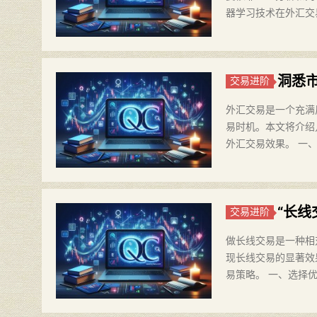
器学习技术在外汇交
洞悉
交易进阶
外汇交易是一个充满
易时机。本文将介绍
外汇交易效果。 一、
“长
交易进阶
做长线交易是一种相
现长线交易的显著效
易策略。 一、选择优