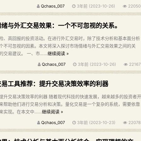
Qchaos_007
3年前 (2023-10-26)
22050
情绪与外汇交易效果：一个不可忽视的关系。
险、高回报的投资活动。在进行外汇交易时，除了技术分析和基本面分析
个不可忽视的因素。本文将深入探讨市场情绪与外汇交易效果之间的关
的交易建议。 一、市……
继续阅读 »
Qchaos_007
3年前 (2023-10-26)
22167
交易工具推荐：提升交易决策效率的利器
提升交易决策效率的利器 随着现代科技的快速发展，越来越多的投资者
来帮助他们进行交易分析和决策。量化交易是一个复杂的系统，需要依靠
来实现。在本文中……
继续阅读 »
Qchaos_007
3年前 (2023-10-23)
22078