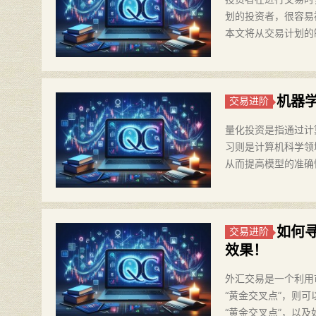
划的投资者，很容易
本文将从交易计划的
机器
交易进阶
量化投资是指通过计
习则是计算机科学领
从而提高模型的准确
如何
交易进阶
效果！
外汇交易是一个利用
“黄金交叉点”，则
“黄金交叉点”，以及