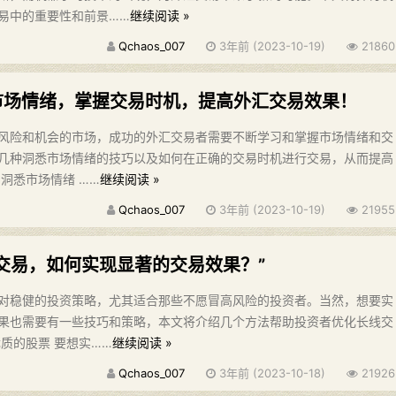
易中的重要性和前景……
继续阅读 »
Qchaos_007
3年前 (2023-10-19)
21860
市场情绪，掌握交易时机，提高外汇交易效果！
风险和机会的市场，成功的外汇交易者需要不断学习和掌握市场情绪和交
几种洞悉市场情绪的技巧以及如何在正确的交易时机进行交易，从而提高
洞悉市场情绪 ……
继续阅读 »
Qchaos_007
3年前 (2023-10-19)
21955
线交易，如何实现显著的交易效果？”
对稳健的投资策略，尤其适合那些不愿冒高风险的投资者。当然，想要实
果也需要有一些技巧和策略，本文将介绍几个方法帮助投资者优化长线交
质的股票 要想实……
继续阅读 »
Qchaos_007
3年前 (2023-10-18)
21926