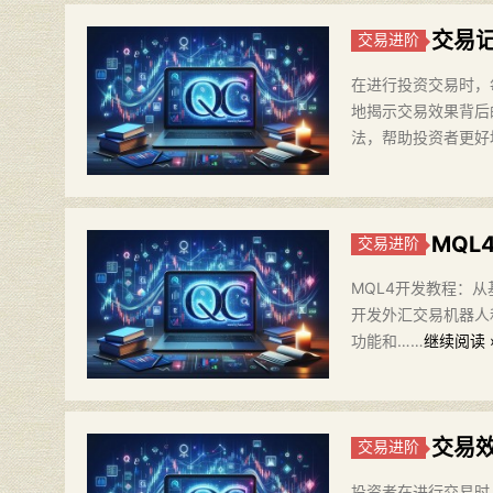
交易
交易进阶
在进行投资交易时，
地揭示交易效果背后
法，帮助投资者更好
MQ
交易进阶
MQL4开发教程：从基础
开发外汇交易机器人
功能和……
继续阅读 
交易
交易进阶
投资者在进行交易时