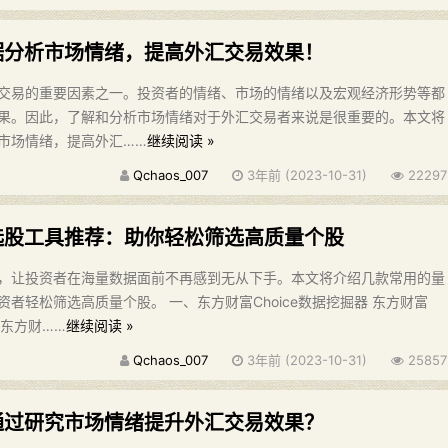
据分析市场情绪，提高外汇交易效果！
交易的重要因素之一。投资者的情绪、市场的情绪以及宏观经济形势等都
果。因此，了解和分析市场情绪对于外汇交易者来说是很重要的。本文将
市场情绪，提高外汇……
继续阅读 »
Qchaos_007
3年前 (2023-10-31)
22297
选股工具推荐：助你轻松筛选高质量个股
，让投资者在海量数据面前不再感到无从下手。本文将介绍几款常用的量
者轻松筛选高质量个股。 一、东方财富Choice数据挖掘器 东方财富
是东方财……
继续阅读 »
Qchaos_007
3年前 (2023-10-31)
25857
通过研究市场情绪提升外汇交易效果？