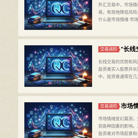
外汇交易中，市场情
易，有效地降低风险
什么是市场情绪 市
“长
交易进阶
长线交易的优势和风
投资者买入股票并长
中，投资者通常在几
市场
交易进阶
市场情绪变幻莫测，
到各种因素的影响。
投资者对市场前景和