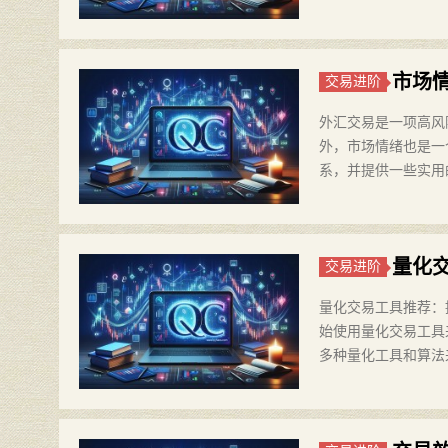
市场
交易进阶
外汇交易是一项高风
外，市场情绪也是一
系，并提供一些实用
量化
交易进阶
量化交易工具推荐：
始使用量化交易工具
多种量化工具和算法