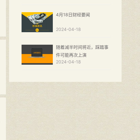
、
4月18日财经要闻
2024-04-18
随着减半时间将近，踩踏事
件可能再次上演
2024-04-18
，
受