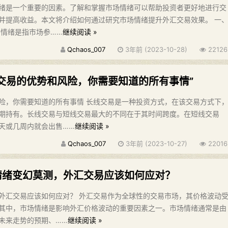
绪是一个重要的因素。了解和掌握市场情绪可以帮助投资者更好地进行交
并提高收益。本文将介绍如何通过研究市场情绪提升外汇交易效果。 一
场情绪是指市场参……
继续阅读 »
Qchaos_007
3年前 (2023-10-28)
22126
线交易的优势和风险，你需要知道的所有事情”
险，你需要知道的所有事情 长线交易是一种投资方式，在该交易方式下
期持有。长线交易与短线交易最大的不同在于其时间跨度。在短线交易
天或几周内就会出售……
继续阅读 »
Qchaos_007
3年前 (2023-10-27)
22016
情绪变幻莫测，外汇交易应该如何应对？
外汇交易应该如何应对？ 外汇交易作为全球性的交易市场，其价格波动
其中，市场情绪是影响外汇价格波动的重要因素之一。市场情绪通常是由
未来走势的预期、……
继续阅读 »