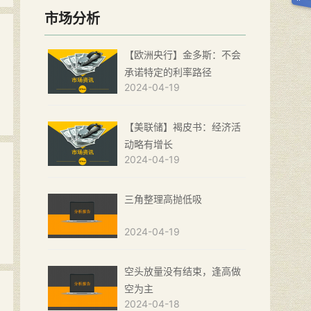
市场分析
【欧洲央行】金多斯：不会
承诺特定的利率路径
2024-04-19
【美联储】褐皮书：经济活
动略有增长
2024-04-19
三角整理高抛低吸
2024-04-19
空头放量没有结束，逢高做
空为主
2024-04-18