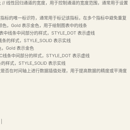
lWidth = 2.0; // 线性回归通道的宽度，用于控制通道的宽度范围，通常用于设置
NMC斜率通道"; // 指标的唯一标识符，通常用于标记该指标，在多个指标中避免重复
/ 图表中线条的颜色，Gold 表示金色，用于绘制图表中的线条
_DOT; // 图表中线条中间部分的样式，STYLE_DOT 表示虚线
// 图表中线条的样式，STYLE_SOLID 表示实线
条的颜色，Gold 表示金色
OT; // NMC线条中间部分的样式，STYLE_DOT 表示虚线
 NMC线条的样式，STYLE_SOLID 表示实线
// 是否进行插值，决定是否在时间轴上进行数据插值处理，用于提高数据的精度或平滑度
|