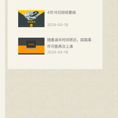
4月18日财经要闻
2024-04-18
随着减半时间将近，踩踏事
件可能再次上演
2024-04-18