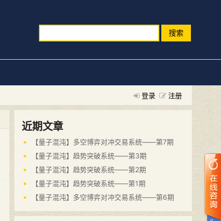
搜索
登录
注册
近期文章
【量子混沌】多空博弈对冲交易系统——第7期
【量子混沌】趋势突破系统——第3期
【量子混沌】趋势突破系统——第2期
【量子混沌】趋势突破系统——第1期
【量子混沌】多空博弈对冲交易系统——第6期