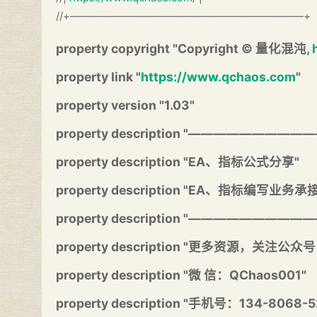
//+——————————————————————+
property copyright "Copyright © 量化混沌,
property link "
https://www.qchaos.com
"
property version "1.03"
property description "————————
property description "EA、指标公式分享"
property description "EA、指标编写业务承接
property description "————————
property description "更多资源，关注公
property description "微 信：QChaos001"
property description "手机号：134-8068-5