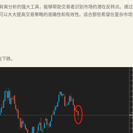
背离分析的强大工具，能够帮助交易者识别市场的潜在反转点。通过
，可以大大提高交易策略的准确性和有效性。适合那些希望在复杂市场
能下跌。