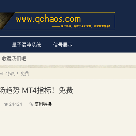
量子混沌系统
信号展示
量子混沌系统”
D 收藏我们吧
MT4指标！免费
场趋势 MT4指标！免费
24424
复制链接