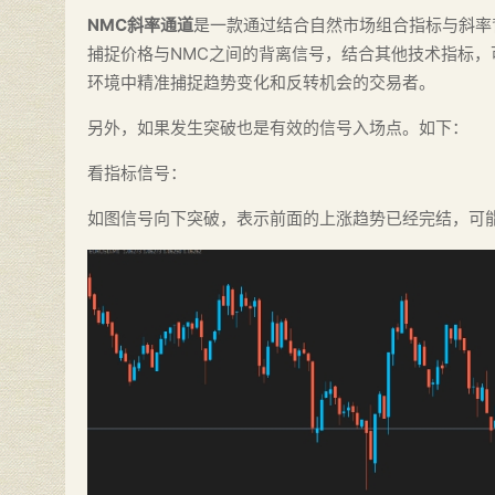
NMC斜率通道
是一款通过结合自然市场组合指标与斜率
捕捉价格与NMC之间的背离信号，结合其他技术指标
环境中精准捕捉趋势变化和反转机会的交易者。
另外，如果发生突破也是有效的信号入场点。如下：
看指标信号：
如图信号向下突破，表示前面的上涨趋势已经完结，可