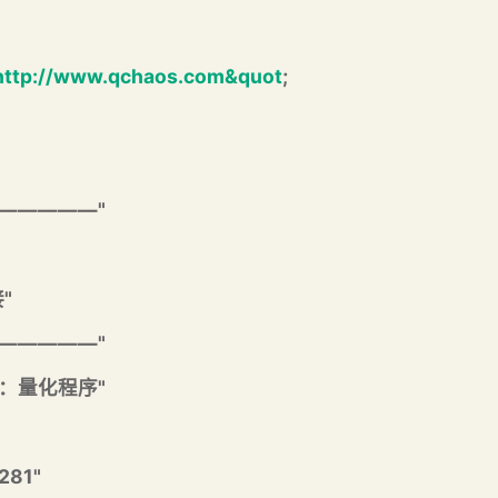
http://www.qchaos.com&quot
;
———————"
"
———————"
众号：量化程序"
281"