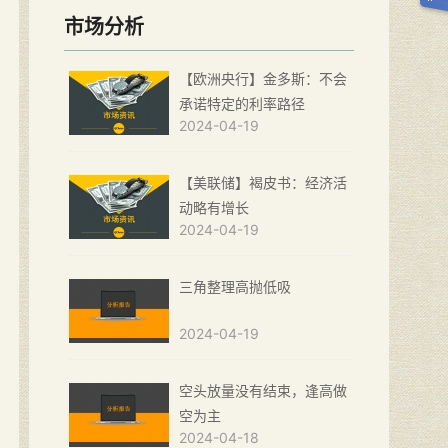
市场分析
【欧洲央行】金多斯：不会
承诺特定的利率路径
2024-04-19
【美联储】褐皮书：经济活
动略有增长
2024-04-19
三角整理高抛低吸
2024-04-19
空头放量没有结束，逢高做
空为主
2024-04-18