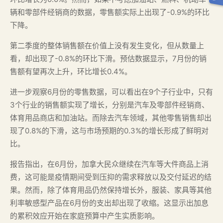
辆和零部件经销商的数据，零售额实际上出现了-0.9%的环比
下降。
第二季度的整体销售额在价值上没有发生变化，但从数量上
看，却出现了-0.8%的环比下滑。预估数据显示，7月份的销
售额有望再次上升，环比增长0.4%。
进一步观察6月份的零售数据，可以看出在9个子行业中，只有
3个行业的销售额实现了增长，分别是汽车及零部件经销商、
体育用品商店和加油站。而除去汽车领域，其他零售销售却出
现了0.8%的下滑，这与市场预期的0.3%的增长形成了鲜明对
比。
报告指出，在6月份，加拿大民众继续在汽车等大件商品上消
费，这可能是疫情期间受到压抑的需求释放以及交付延迟的结
果。然而，除了体育用品仍然保持增长外，服装、家具等其他
利率敏感型产品在6月份的支出却出现了收缩。这显示出加息
的累积效应开始在家庭预算中产生实质影响。