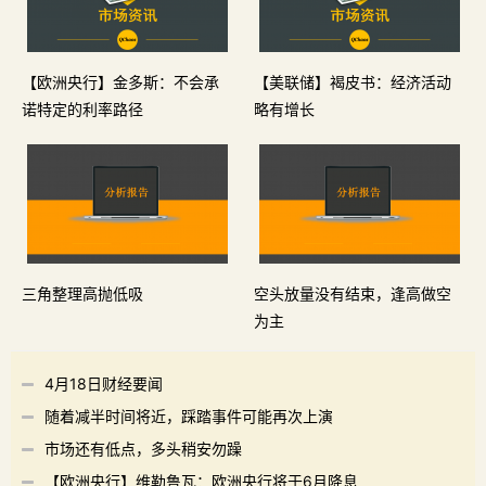
【欧洲央行】金多斯：不会承
【美联储】褐皮书：经济活动
诺特定的利率路径
略有增长
三角整理高抛低吸
空头放量没有结束，逢高做空
为主
4月18日财经要闻
随着减半时间将近，踩踏事件可能再次上演
市场还有低点，多头稍安勿躁
【欧洲央行】维勒鲁瓦：欧洲央行将于6月降息