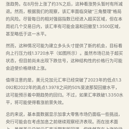
涨趋势。在8月份上涨了约3%之后，这种看涨势头暂时有所减
退。然而，根据我们的观察，该汇率面临突破“三角整理”格局
的风险。尽管每日的相对强弱指数已经进入超买区域，但在本
周初几个交易日内，该汇率有可能会温和回撤至1.3500区域，
甚至略低于这一水平。
然而，这种情况可能为建立多头头寸提供了新的机会，目标看
向上行压力线1.3720水平（如图所示）。虽然市场已处于超买
状态，但目前尚未出现下跌信号，这种结构性的价格行为可能
会迫使价格继续上涨。
值得注意的是，美元兑加元汇率已经突破了2023年的低点1.3
092和2022年的高点1.3978之间的50%斐波那契回撤水平，
这可能预示着中期趋势的回归。不过，如果汇率跌破1.3350水
平，将可能使得看涨前景失效。
总的来说，基本面数据显示加拿大零售市场仍面临一些挑战，
央行可能会在考虑加息之前继续观察经济表现。而在技术面