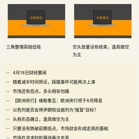
三角整理高抛低吸
空头放量没有结束，逢高做空
为主
4月18日财经要闻
随着减半时间将近，踩踏事件可能再次上演
市场还有低点，多头稍安勿躁
【欧洲央行】维勒鲁瓦：欧洲央行将于6月降息
以色列是否会将伊朗核设施列为“报复”目标？
头肩形态确立，逢高做空为主
只要没有跌破前期低点，市场就会形成走高的基础
市场在寻求时机等待再次走高