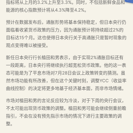
指标将从上月的3.2%上升至3.3%。同时，不包括新鲜食品和
能源的核心指数预计将从4.3%降至4.2%。
预计在数据发布后，通胀形势将基本保持稳定，但日本央行仍
面临着收紧货币政策的压力，因为通胀预计将持续超过2%的
目标达15个月。这也使得日本央行关于高通胀只是暂时现象的
观点变得难以被接受。
新任日本央行行长植田和男表示，由于实现2%通胀目标还有
一段距离，日本央行将继续执行超宽松货币政策。他的这一表
态可能是为了平息市场对7月28日会议上政策转变的猜测。虽
然市场功能有所改善，但在这个关键时刻，调整YCC（收益率
曲线控制）的决定将更多地基于经济基本面，而非市场情绪。
市场对植田和男的言论反应较为冷淡，对于下周的央行会议，
不太可能出现货币政策的调整。植田和男可能会继续侧重前瞻
指引，不会在没有预先指示市场的情况下进行主要政策的调
整。