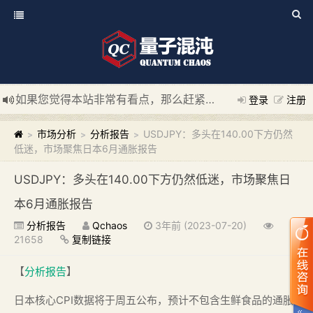
如果您觉得本站非常有看点，那么赶紧使用Ctrl+D 收藏我们吧
登录
注册
新添加量子混沌系统板块，欢迎大家访问！
---“量子混沌系统
市场分析
分析报告
USDJPY：多头在140.00下方仍然
>
>
>
低迷，市场聚焦日本6月通胀报告
USDJPY：多头在140.00下方仍然低迷，市场聚焦日
本6月通胀报告
分析报告
Qchaos
3年前 (2023-07-20)
21658
复制链接
【
分析报告
】
日本核心CPI数据将于周五公布，预计不包含生鲜食品的通胀