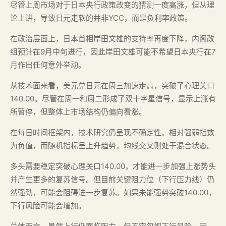
尽管上周市场对于日本央行政策改变的猜测一度高涨，但从理
论上讲，导致日元走软的并非YCC，而是负利率政策。
在政治层面上，日本首相岸田文雄的支持率再度下降，内阁改
组预计在9月中旬进行，因此岸田文雄可能不希望日本央行在7
月作出任何意外举动。
从技术面来看，美元兑日元在周三加速走高，突破了心理关口
140.00。尽管在周一和周二形成了双十字星信号，显示上涨有
所暂停，但整体上市场结构仍偏向看涨。
在每日时间框架内，技术研究仍呈现不确定性。相对强弱指数
为负值，而随机指标呈上升趋势，均线交叉则处于混合状态。
多头需要稳定突破心理关口140.00，才能进一步加强上涨势头
并产生更多的复苏信号。但目前关键阻力位（下行压力线）仍
然强劲，可能会阻碍进一步复苏。如果未能强势突破140.00，
下行风险可能会增加。