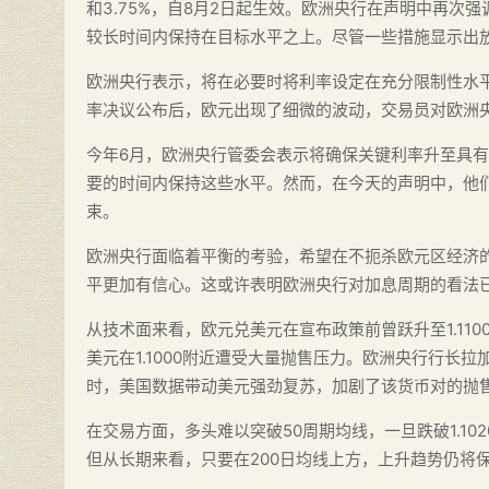
和3.75%，自8月2日起生效。欧洲央行在声明中再
较长时间内保持在目标水平之上。尽管一些措施显示出
欧洲央行表示，将在必要时将利率设定在充分限制性水
率决议公布后，欧元出现了细微的波动，交易员对欧洲
今年6月，欧洲央行管委会表示将确保关键利率升至具有
要的时间内保持这些水平。然而，在今天的声明中，他
束。
欧洲央行面临着平衡的考验，希望在不扼杀欧元区经济
平更加有信心。这或许表明欧洲央行对加息周期的看法
从技术面来看，欧元兑美元在宣布政策前曾跃升至1.11
美元在1.1000附近遭受大量抛售压力。欧洲央行行长
时，美国数据带动美元强劲复苏，加剧了该货币对的抛
在交易方面，多头难以突破50周期均线，一旦跌破1.10
但从长期来看，只要在200日均线上方，上升趋势仍将