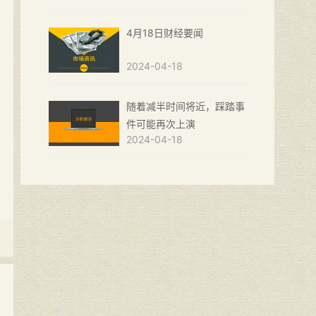
4月18日财经要闻
2024-04-18
随着减半时间将近，踩踏事
件可能再次上演
2024-04-18