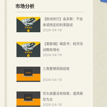
市场分析
【欧洲央行】金多斯：不会
承诺特定的利率路径
2024-04-19
【美联储】褐皮书：经济活
动略有增长
2024-04-19
三角整理高抛低吸
2024-04-19
空头放量没有结束，逢高做
空为主
2024-04-18