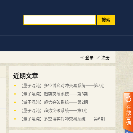
搜索
登录
注册
近期文章
【量子混沌】多空博弈对冲交易系统——第7期
【量子混沌】趋势突破系统——第3期
【量子混沌】趋势突破系统——第2期
【量子混沌】趋势突破系统——第1期
【量子混沌】多空博弈对冲交易系统——第6期