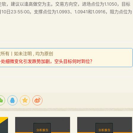
，建议以逢高做空为主。交易方向空，进场点位为1.1050，目标
0日23:55:00。支撑点位为1.0993、1.0941和1.0916，阻力点位为
权所有丨如未注明 , 均为原创
：一处细微变化引发跌势加剧，空头目标何时到位？