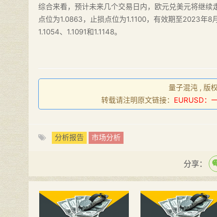
综合来看，预计未来几个交易日内，欧元兑美元将继续走软
点位为1.0863，止损点位为1.1100，有效期至2023年8月1
1.1054、1.1091和1.1148。
量子混沌 , 版
转载请注明原文链接：
EURUSD
分析报告
市场分析
分享：