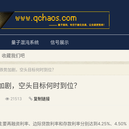
量子混沌系统
信号展示
D 收藏我们吧
量子混沌系统”
发跌势加剧，空头目标何时到位？
势加剧，空头目标何时到位？
21513
复制链接
要再融资利率、边际贷款利率和存款利率分别达到4.25%、4.50%