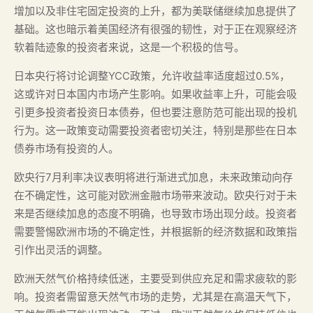
增加以及非住宅固定投资的上升，都为美联储继续加息提供了
基础。这也暗示着美国经济有很强的韧性，对于正在观察经济
软着陆迹象的投资者来说，这是一个积极的信号。
日本央行将讨论调整YCC政策，允许收益率适度超过0.5%，
这或许对日本国内市场产生影响。如果收益率上升，可能会吸
引更多投资者投资日本债券，但也要注意防范可能出现的投机
行为。这一政策变动需要投资者密切关注，特别是那些在日本
债券市场有投资的人。
欧央行7月利率决议表明将进行渐进式加息，未来政策动向存
在不确定性，这可能对欧洲金融市场带来波动。欧央行对于未
来是否继续加息的态度不明确，也导致市场出现分歧。投资者
需要警惕欧洲市场的不确定性，并根据新的经济数据和政策指
引作出灵活的调整。
欧洲天然气价格持续低迷，主要受到供应充足和需求疲软的影
响。投资者需留意天然气市场的走势，尤其是在高温天气下，