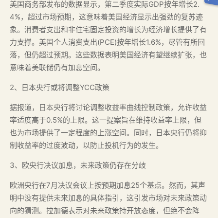
美国商务部发布的数据显示，第二季度实际GDP按年增长2.
4%，超过市场预期，这意味着美国经济显示出强劲的复苏迹
象。消费者支出和非住宅固定投资的增长为经济增长提供了有
力支撑。美国个人消费支出(PCE)按年增长1.6%，尽管有所回
落，但仍超过预期。这些数据表明美国经济有望继续扩张，也
意味着美联储仍有加息空间。
2、日本央行或将调整YCC政策
据报道，日本央行将讨论调整收益率曲线控制政策，允许收益
率适度高于0.5%的上限。这一提案旨在维持收益率上限，但
也为市场提供了一定程度的上涨空间。同时，日本央行仍将抑
制收益率的过度波动，以防止投机行为的发生。
3、欧央行决议加息，未来政策仍存在分歧
欧洲央行在7月决议会议上按预期加息25个基点。然而，其声
明中没有提供未来加息的具体指引，这引发市场对未来政策动
向的猜测。拉加德表示对未来政策持开放态度，但绝不会降