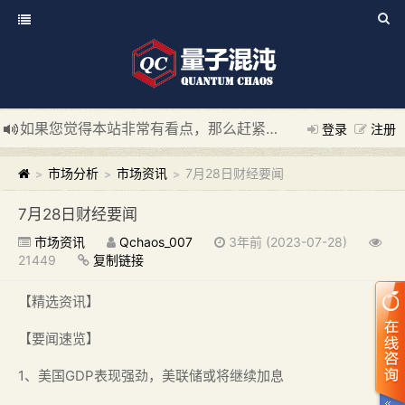
如果您觉得本站非常有看点，那么赶紧使用Ctrl+D 收藏我们吧
登录
注册
新添加量子混沌系统板块，欢迎大家访问！
---“量子混沌系统
市场分析
市场资讯
7月28日财经要闻
>
>
>
7月28日财经要闻
市场资讯
Qchaos_007
3年前 (2023-07-28)
21449
复制链接
【精选资讯】
【要闻速览】
1、美国GDP表现强劲，美联储或将继续加息