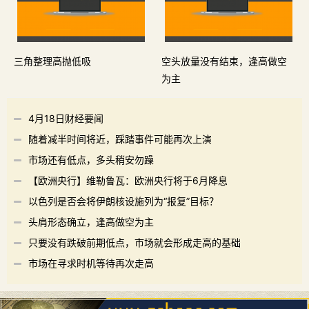
三角整理高抛低吸
空头放量没有结束，逢高做空
为主
4月18日财经要闻
随着减半时间将近，踩踏事件可能再次上演
市场还有低点，多头稍安勿躁
【欧洲央行】维勒鲁瓦：欧洲央行将于6月降息
以色列是否会将伊朗核设施列为“报复”目标？
头肩形态确立，逢高做空为主
只要没有跌破前期低点，市场就会形成走高的基础
市场在寻求时机等待再次走高