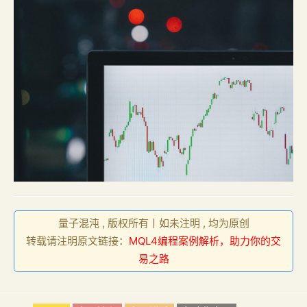
量子混沌 , 版权所有丨如未注明 , 均为原创
转载请注明原文链接：
MQL4编程案例解析，助力你的交
易之路