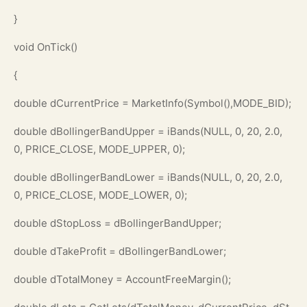
}
void OnTick()
{
double dCurrentPrice = MarketInfo(Symbol(),MODE_BID);
double dBollingerBandUpper = iBands(NULL, 0, 20, 2.0,
0, PRICE_CLOSE, MODE_UPPER, 0);
double dBollingerBandLower = iBands(NULL, 0, 20, 2.0,
0, PRICE_CLOSE, MODE_LOWER, 0);
double dStopLoss = dBollingerBandUpper;
double dTakeProfit = dBollingerBandLower;
double dTotalMoney = AccountFreeMargin();