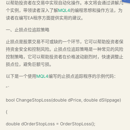
以帮助投资者在交易中实现自动化操作。本文将会通过讲解几
个实例，带领读者深入了解
MQL4
的编程思想和操作方法，为
读者在编写EA程序方面提供实用的建议。
一、止损点位追踪策略
止损点是股票交易不可或缺的一个环节，它可以帮助投资者保
持资金安全和控制风险。止损点位追踪策略是一种常见的风险
控制策略，它可以帮助投资者在价格波动剧烈时，快速调整止
损点位，避免巨额亏损。
以下是一个使用
MQL4
编写的止损点追踪程序的示例代码：
“`
bool ChangeStopLoss(double dPrice, double dSlippage)
{
double dOrderStopLoss = OrderStopLoss();