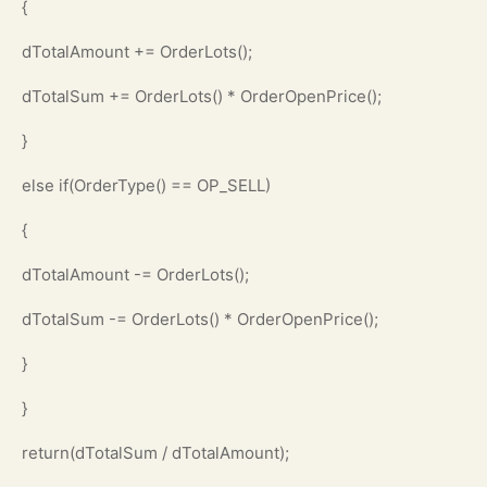
{
dTotalAmount += OrderLots();
dTotalSum += OrderLots() * OrderOpenPrice();
}
else if(OrderType() == OP_SELL)
{
dTotalAmount -= OrderLots();
dTotalSum -= OrderLots() * OrderOpenPrice();
}
}
return(dTotalSum / dTotalAmount);