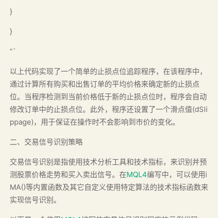
}
}
“`
以上代码实现了一个简单的止损点位追踪程序，在该程序中，
通过计算所有购买和出售订单的平均价格来确定新的止损点
位。当程序检测到当前价格低于新的止损点位时，程序会自动
修改订单中的止损点位。此外，程序还设置了一个滑点值(dSli
ppage)，用于保证在操作时不会影响到市价的变化。
二、交易信号识别策略
交易信号识别是指使用技术分析工具和技术指标，来识别并预
测股票价格走势和买入卖出信号。在
MQL4
编写中，可以使用i
MA()等内置函数及其它自定义使用特定算法的技术指标函数来
实现信号识别。