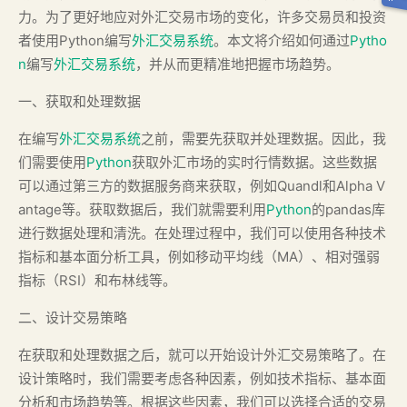
力。为了更好地应对外汇交易市场的变化，许多交易员和投资
者使用Python编写
外汇交易系统
。本文将介绍如何通过
Pytho
n
编写
外汇交易系统
，并从而更精准地把握市场趋势。
一、获取和处理数据
在编写
外汇交易系统
之前，需要先获取并处理数据。因此，我
们需要使用
Python
获取外汇市场的实时行情数据。这些数据
可以通过第三方的数据服务商来获取，例如Quandl和Alpha V
antage等。获取数据后，我们就需要利用
Python
的pandas库
进行数据处理和清洗。在处理过程中，我们可以使用各种技术
指标和基本面分析工具，例如移动平均线（MA）、相对强弱
指标（RSI）和布林线等。
二、设计交易策略
在获取和处理数据之后，就可以开始设计外汇交易策略了。在
设计策略时，我们需要考虑各种因素，例如技术指标、基本面
分析和市场趋势等。根据这些因素，我们可以选择合适的交易