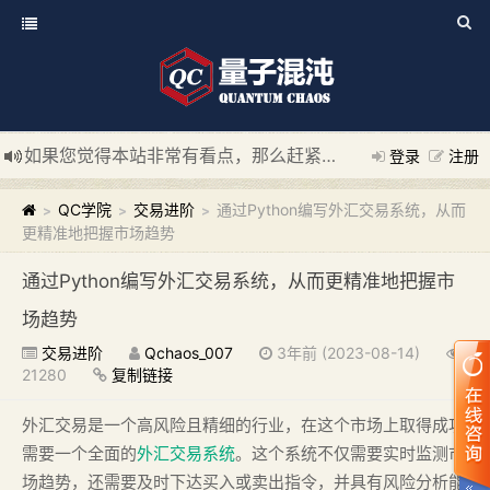
如果您觉得本站非常有看点，那么赶紧使用Ctrl+D 收藏我们吧
登录
注册
新添加量子混沌系统板块，欢迎大家访问！
---“量子混沌系统
QC学院
交易进阶
通过Python编写外汇交易系统，从而
>
>
>
更精准地把握市场趋势
通过Python编写外汇交易系统，从而更精准地把握市
场趋势
交易进阶
Qchaos_007
3年前 (2023-08-14)
21280
复制链接
外汇交易是一个高风险且精细的行业，在这个市场上取得成功
需要一个全面的
外汇交易系统
。这个系统不仅需要实时监测市
场趋势，还需要及时下达买入或卖出指令，并具有风险分析能