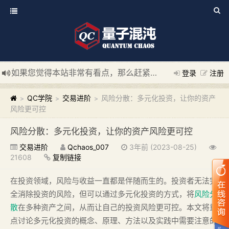
如果您觉得本站非常有看点，那么赶紧使用Ctrl+D 收藏我们吧
登录
注册
新添加量子混沌系统板块，欢迎大家访问！
---“量子混沌系统
QC学院
交易进阶
风险分散：多元化投资，让你的资产
>
>
>
风险更可控
风险分散：多元化投资，让你的资产风险更可控
交易进阶
Qchaos_007
3年前 (2023-08-25)
21608
复制链接
在投资领域，风险与收益一直都是伴随而生的。投资者无法完
全消除投资的风险，但可以通过多元化投资的方式，将
风险分
散
在多种资产之间，从而让自己的投资风险更可控。本文将重
点讨论多元化投资的概念、原理、方法以及实践中需要注意的