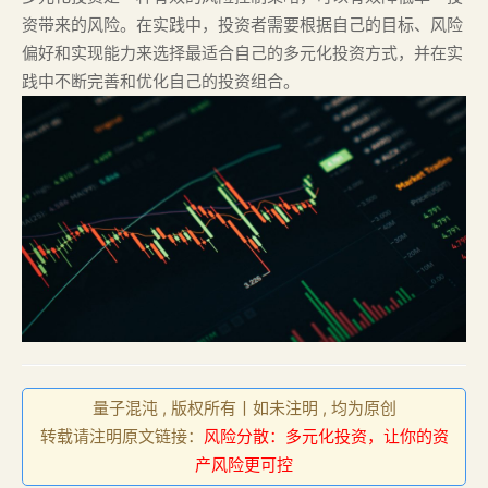
资带来的风险。在实践中，投资者需要根据自己的目标、风险
偏好和实现能力来选择最适合自己的多元化投资方式，并在实
践中不断完善和优化自己的投资组合。
量子混沌 , 版权所有丨如未注明 , 均为原创
转载请注明原文链接：
风险分散：多元化投资，让你的资
产风险更可控