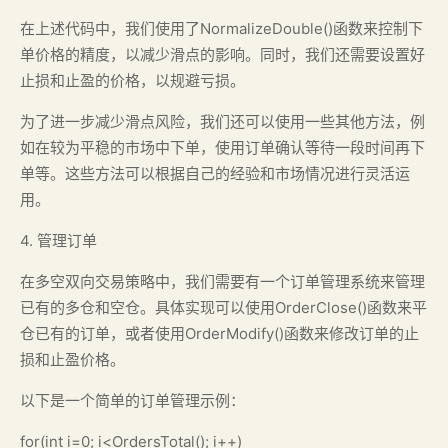
在上述代码中，我们使用了NormalizeDouble()函数来控制下
单价格的精度，以减少滑点的影响。同时，我们还需要设置好
止损和止盈的价格，以规避亏损。
为了进一步减少滑点风险，我们还可以使用一些其他方法，例
如在较为平稳的市场中下单，使用订单确认等待一段时间再下
单等。这些方法可以根据自己的经验和市场情况进行灵活运
用。
4. 管理订单
在多空双向交易策略中，我们需要有一个订单管理系统来管理
已有的多仓和空仓。具体实现可以使用OrderClose()函数来平
仓已有的订单，或者使用OrderModify()函数来修改订单的止
损和止盈价格。
以下是一个简单的订单管理示例：
for(int i=0; i<OrdersTotal(); i++)