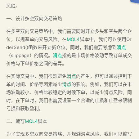
风险。
一、设计多空双向交易策略
在多空双向交易策略中，我们需要同时开立多头和空头两个仓
位，以规避单向交易风险。在
MQL4
脚本中，我们可以使用Or
derSend()函数来开立新仓位。同时，我们需要考虑到
滑点
（slippage）的情况。
滑点
指的是市场价格波动导致订单成交
价格与下单价格之间的差异。
在实际交易中，我们很难避免
滑点
的产生，但可以通过控制下
单的时间、价格等因素减少
滑点
的影响。例如，我们可以在市
场波动较小、价格比较稳定的时候下单，以减少滑点风险。同
时，在下单时，我们也需要设置一个合适的止损和止盈来限制
亏损和获取盈利。
二、编写
MQL4
脚本
为了实现多空双向交易策略，并规避滑点风险，我们可以编写