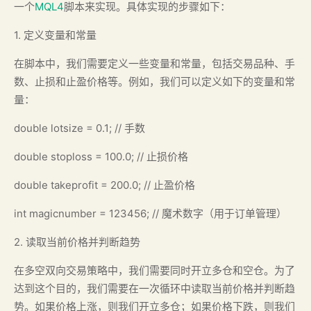
一个
MQL4
脚本来实现。具体实现的步骤如下：
1. 定义变量和常量
在脚本中，我们需要定义一些变量和常量，包括交易品种、手
数、止损和止盈价格等。例如，我们可以定义如下的变量和常
量：
double lotsize = 0.1; // 手数
double stoploss = 100.0; // 止损价格
double takeprofit = 200.0; // 止盈价格
int magicnumber = 123456; // 魔术数字（用于订单管理）
2. 读取当前价格并判断趋势
在多空双向交易策略中，我们需要同时开立多仓和空仓。为了
达到这个目的，我们需要在一次循环中读取当前价格并判断趋
势。如果价格上涨，则我们开立多仓；如果价格下跌，则我们