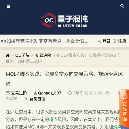
如果您觉得本站非常有看点，那么赶紧使用Ctrl+D 收藏我们吧
登录
注册
新添加量子混沌系统板块，欢迎大家访问！
---“量子混沌系统
QC学院
交易进阶
MQL4脚本实践：实现多空双向交易
>
>
>
策略，规避滑点风险
MQL4脚本实践：实现多空双向交易策略，规避滑点风
险
交易进阶
Qchaos_007
3年前 (2023-08-28)
21426
复制链接
在外汇交易中，很多人都会采用多空双向交易策略来实现风险
分散，但是存在一定的
滑点
风险。因此，在本文中，我们将介
绍如何使用MQL4脚本来实现多空双向交易策略，并规避
滑点