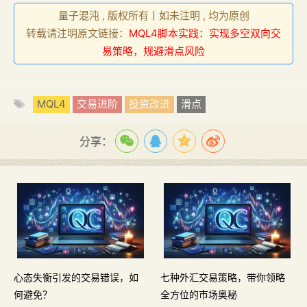
量子混沌 , 版权所有丨如未注明 , 均为原创
转载请注明原文链接：
MQL4脚本实践：实现多空双向交
易策略，规避滑点风险
MQL4
交易进阶
投资改进
滑点
分享：
心态失衡引发的交易错误，如
七种外汇交易策略，带你领略
何避免？
全方位的市场奥秘