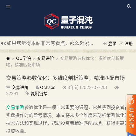
如果您觉得本站非常有看点，那么赶紧使用Ctrl+D 收藏我们吧
登录
注册
新添加量子混沌系统板块，欢迎大家访问！
---“量子混沌系统
QC学院
交易进阶
交易策略参数优化：多维度剖析策
>
>
>
略，精准匹配市场
交易策略参数优化：多维度剖析策略，精准匹配市场
交易进阶
Qchaos
3年前 (2023-07-20)
22291
复制链接
交易策略
参数优化是一项非常重要的课题，它关系到投资者在
实盘操作时的盈亏情况。本文将从多个维度来剖析策略优化的
技术方法和实现过程，帮助投资者精准匹配市场，获得更高的
投资收益。