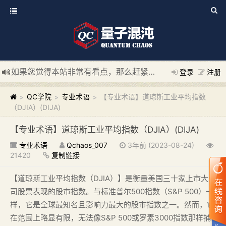
如果您觉得本站非常有看点，那么赶紧使用Ctrl+D 收藏我们吧
登录
注册
新添加量子混沌系统板块，欢迎大家访问！
---“量子混沌系统
QC学院
专业术语
【专业术语】道琼斯工业平均指数
>
>
>
（DJIA）(DIJA)
【专业术语】道琼斯工业平均指数（DJIA）(DIJA)
专业术语
Qchaos_007
3年前 (2023-08-24)
21420
复制链接
【道琼斯工业平均指数（DJIA）】是衡量美国三十家上市大公
司股票表现的股市指数。与标准普尔500指数（S&P 500）一
样，它是全球最知名且影响力最大的股市指数之一。然而，它
在范围上略显有限，无法像S&P 500或罗素3000指数那样捕