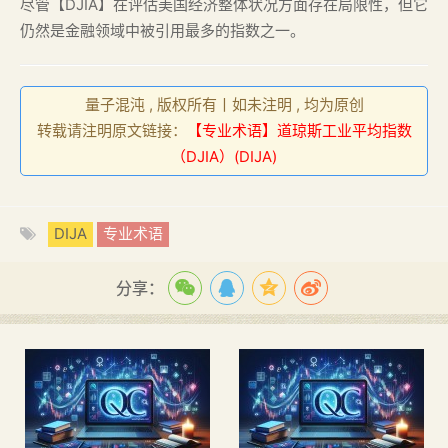
尽管【DJIA】在评估美国经济整体状况方面存在局限性，但它
仍然是金融领域中被引用最多的指数之一。
量子混沌 , 版权所有丨如未注明 , 均为原创
转载请注明原文链接：
【专业术语】道琼斯工业平均指数
（DJIA）(DIJA)
DIJA
专业术语
分享：