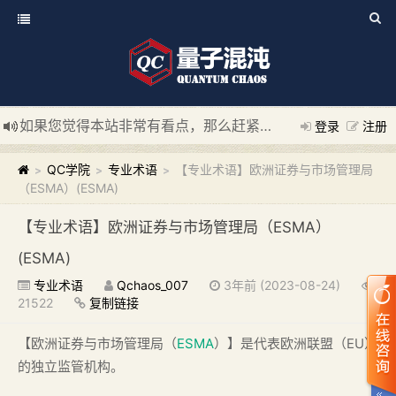
如果您觉得本站非常有看点，那么赶紧使用Ctrl+D 收藏我们吧
登录
注册
新添加量子混沌系统板块，欢迎大家访问！
---“量子混沌系统
QC学院
专业术语
【专业术语】欧洲证券与市场管理局
>
>
>
（ESMA）(ESMA)
【专业术语】欧洲证券与市场管理局（ESMA）
(ESMA)
专业术语
Qchaos_007
3年前 (2023-08-24)
21522
复制链接
【欧洲证券与市场管理局（
ESMA
）】是代表欧洲联盟（EU）
的独立监管机构。