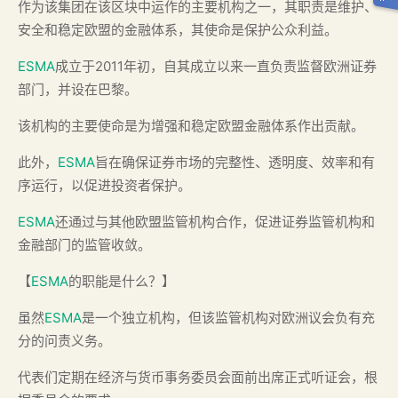
作为该集团在该区块中运作的主要机构之一，其职责是维护、
安全和稳定欧盟的金融体系，其使命是保护公众利益。
ESMA
成立于2011年初，自其成立以来一直负责监督欧洲证券
部门，并设在巴黎。
该机构的主要使命是为增强和稳定欧盟金融体系作出贡献。
此外，
ESMA
旨在确保证券市场的完整性、透明度、效率和有
序运行，以促进投资者保护。
ESMA
还通过与其他欧盟监管机构合作，促进证券监管机构和
金融部门的监管收敛。
【
ESMA
的职能是什么？】
虽然
ESMA
是一个独立机构，但该监管机构对欧洲议会负有充
分的问责义务。
代表们定期在经济与货币事务委员会面前出席正式听证会，根