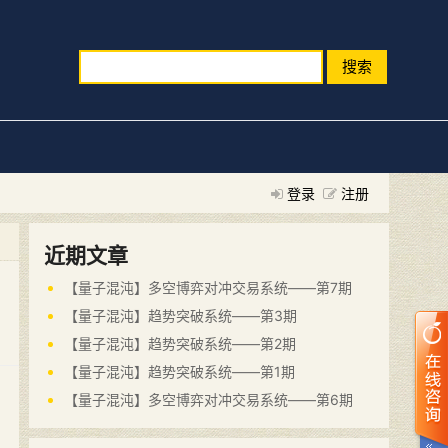
搜索
登录
注册
近期文章
【量子混沌】多空博弈对冲交易系统——第7期
【量子混沌】趋势突破系统——第3期
【量子混沌】趋势突破系统——第2期
【量子混沌】趋势突破系统——第1期
【量子混沌】多空博弈对冲交易系统——第6期