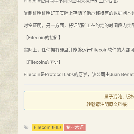
Filecoin使用两种不同的证明来执行矿工的验证。
复制证明证明矿工实际上存储了他声称持有的数据副本
时空证明，另一方面，将证明矿工在约定的时间段内实
【Filecoin的挖矿】
实际上，任何拥有硬盘并能够运行Filecoin软件的
【Filecoin的历史】
Filecoin是Protocol Labs的愿景，该公司由Juan B
量子混沌 , 版
转载请注明原文链接：
【
Filecoin (FIL)
专业术语