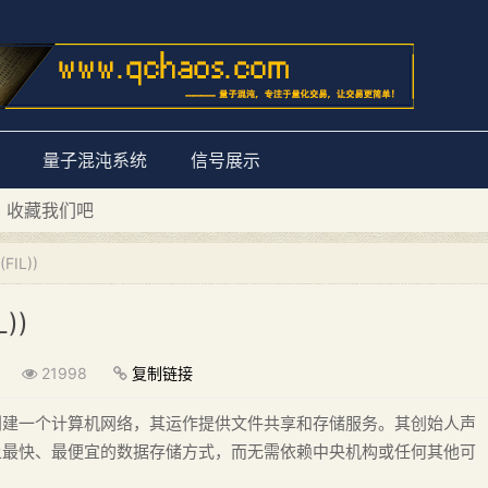
量子混沌系统
信号展示
D 收藏我们吧
量子混沌系统”
FIL))
))
21998
复制链接
围内创建一个计算机网络，其运作提供文件共享和存储服务。其创始人声
联网上最快、最便宜的数据存储方式，而无需依赖中央机构或任何其他可