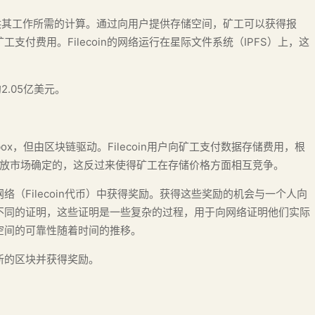
于提供其工作所需的计算。通过向用户提供存储空间，矿工可以获得报
付费用。Filecoin的网络运行在星际文件系统（IPFS）上，这
约2.05亿美元。
pbox，但由区块链驱动。Filecoin用户向矿工支付数据存储费用，根
通过开放市场确定的，这反过来使得矿工在存储价格方面相互竞争。
（Filecoin代币）中获得奖励。获得这些奖励的机会与一个人向
不同的证明，这些证明是一些复杂的过程，用于向网络证明他们实际
空间的可靠性随着时间的推移。
新的区块并获得奖励。