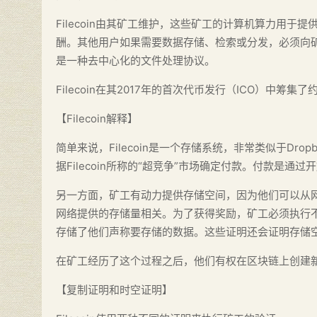
Filecoin由其矿工维护，这些矿工的计算机算力用
酬。其他用户如果需要数据存储、检索或分发，必须向矿工支
是一种去中心化的文件处理协议。
Filecoin在其2017年的首次代币发行（ICO）中筹集了
【Filecoin解释】
简单来说，Filecoin是一个存储系统，非常类似于Dro
据Filecoin所称的“超竞争”市场确定付款。付款是
另一方面，矿工有动力提供存储空间，因为他们可以从网络
网络提供的存储量相关。为了获得奖励，矿工必须执行
存储了他们声称要存储的数据。这些证明还会证明存储
在矿工经历了这个过程之后，他们有权在区块链上创建
【复制证明和时空证明】