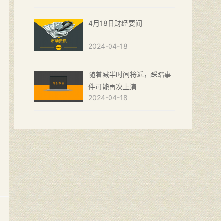
4月18日财经要闻
2024-04-18
随着减半时间将近，踩踏事
件可能再次上演
2024-04-18