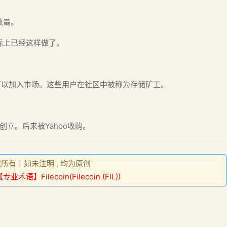
数量。
际上已经这样做了。
人都可以加入市场。这些用户在社区中被称为存储矿工。
enet创立。后来被Yahoo收购。
权所有丨如未注明 , 均为原创
专业术语】Filecoin(Filecoin (FIL))