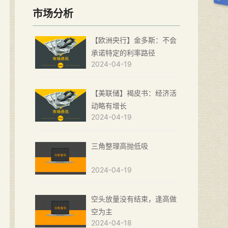
市场分析
【欧洲央行】金多斯：不会
承诺特定的利率路径
2024-04-19
【美联储】褐皮书：经济活
动略有增长
2024-04-19
三角整理高抛低吸
2024-04-19
空头放量没有结束，逢高做
空为主
2024-04-18