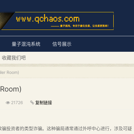
量子混沌系统
信号展示
D 收藏我们吧
量子混沌系统”
r Room)
Room)
21726
复制链接
欺骗投资者的类型诈骗。这种骗局通常通过外呼中心进行，涉及可疑