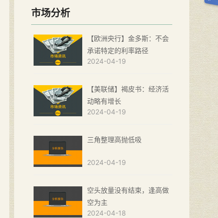
市场分析
【欧洲央行】金多斯：不会
承诺特定的利率路径
2024-04-19
【美联储】褐皮书：经济活
动略有增长
2024-04-19
三角整理高抛低吸
2024-04-19
空头放量没有结束，逢高做
空为主
2024-04-18