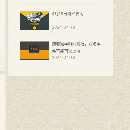
4月18日财经要闻
2024-04-18
随着减半时间将近，踩踏事
件可能再次上演
2024-04-18