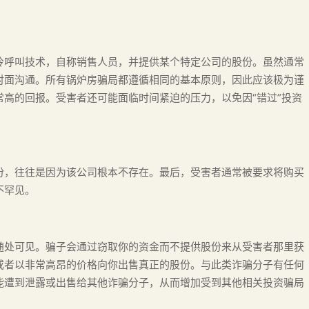
冷呼叫技术，自称销售人员，并提供某个特定公司的股份。虽然通常
对面沟通。所有锅炉房骗局都遵循相同的基本原则，因此应该极为谨
高的回报。受害者还可能面临时间紧迫的压力，以免因“错过”投资
份，往往是因为该公司根本不存在。最后，受害者通常被要求将购买
不罕见。
随处可见。骗子会通过窃取你的资金而不提供股份来从受害者那里获
或者以非常高昂的价格向你出售真正的股份。与此类诈骗分子有任何
能遭到泄露或出售给其他诈骗分子，从而增加受到其他相关投资骗局