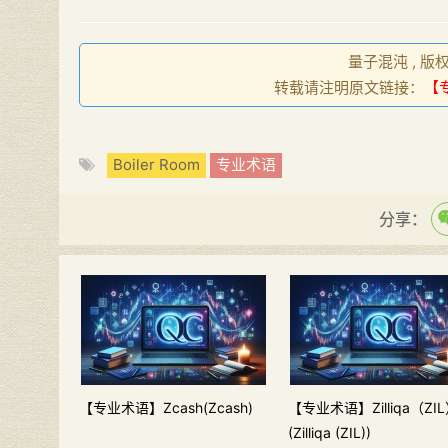
量子混沌 , 版
转载请注明原文链接：
【专
Boiler Room
专业术语
分享：
【专业术语】Zcash(Zcash)
【专业术语】Zilliqa（ZI
(Zilliqa (ZIL))