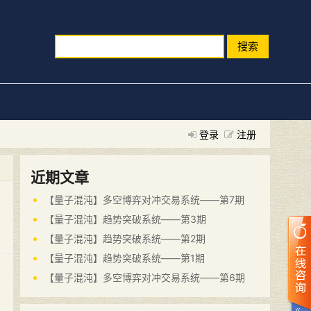
搜索
登录
注册
近期文章
【量子混沌】多空博弈对冲交易系统——第7期
【量子混沌】趋势突破系统——第3期
【量子混沌】趋势突破系统——第2期
【量子混沌】趋势突破系统——第1期
【量子混沌】多空博弈对冲交易系统——第6期