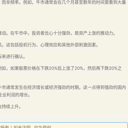
，而非频率。例如，牛市通常会在几个月甚至数年的时间里看到大量
推动。在牛市中，投资者信心十分强劲，是资产上涨的推动力。
素。这包括投机行为、心理效应和其他外部刺激因素。
标来进行确认。
如，如果股票价格在下跌20%后上涨了20%，然后再下跌20%之
牛市通常发生在经济增长或经济强劲的时期。这一点得到强劲的国内
企业利润的增长。
会持续上升。
权所有丨如未注明 , 均为原创