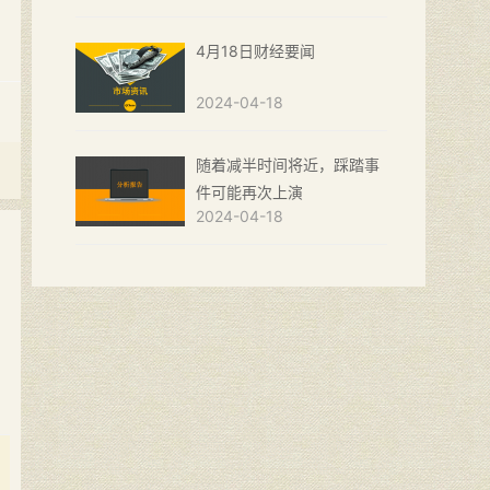
4月18日财经要闻
2024-04-18
随着减半时间将近，踩踏事
件可能再次上演
2024-04-18