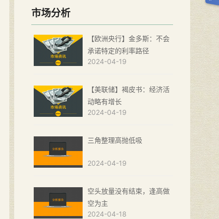
市场分析
【欧洲央行】金多斯：不会
承诺特定的利率路径
2024-04-19
【美联储】褐皮书：经济活
动略有增长
2024-04-19
三角整理高抛低吸
2024-04-19
空头放量没有结束，逢高做
空为主
2024-04-18