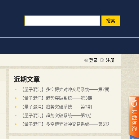
搜索
登录
注册
近期文章
【量子混沌】多空博弈对冲交易系统——第7期
【量子混沌】趋势突破系统——第3期
【量子混沌】趋势突破系统——第2期
【量子混沌】趋势突破系统——第1期
【量子混沌】多空博弈对冲交易系统——第6期