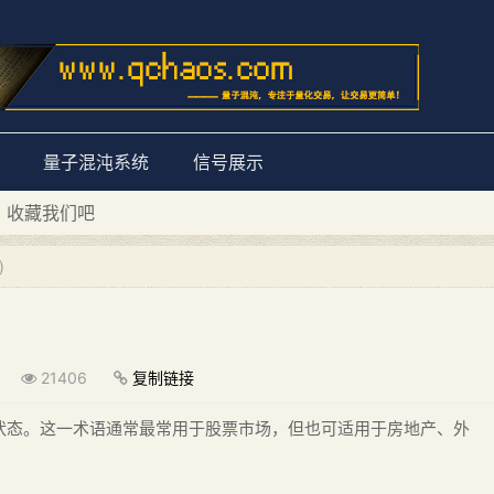
量子混沌系统
信号展示
D 收藏我们吧
量子混沌系统”
)
21406
复制链接
状态。这一术语通常最常用于股票市场，但也可适用于房地产、外