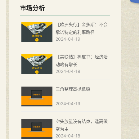
市场分析
【欧洲央行】金多斯：不会
承诺特定的利率路径
2024-04-19
【美联储】褐皮书：经济活
动略有增长
2024-04-19
三角整理高抛低吸
2024-04-19
空头放量没有结束，逢高做
空为主
2024-04-18