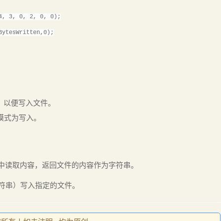
4, 3, 0, 2, 0, 0);
BytesWritten,0);
数组，以便写入文件。
问模式为写入。
文件中读取内容，返回文件的内容作为字符串。
（字符串）写入指定的文件。