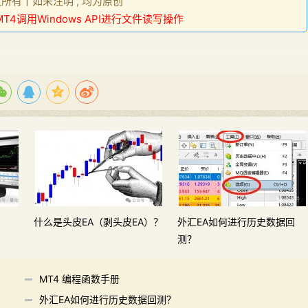
权所有丨如未注明 , 均为原创
T4调用Windows API进行文件读写操作
什么是头皮EA（剥头皮EA）？
外汇EA如何进行历史数据回
测？
MT4 编程函数手册
外汇EA如何进行历史数据回测？