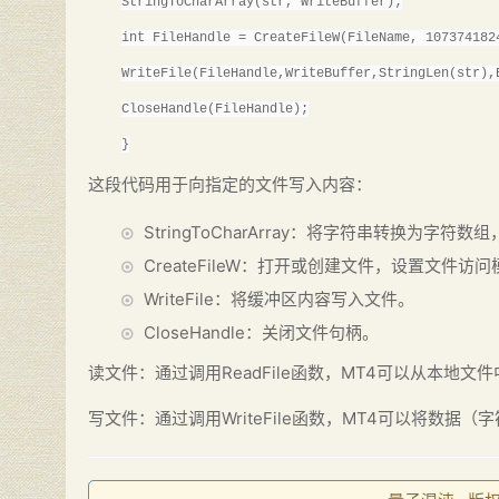
StringToCharArray(str, WriteBuffer);
int FileHandle = CreateFileW(FileName, 107374182
WriteFile(FileHandle,WriteBuffer,StringLen(str),
CloseHandle(FileHandle);
}
这段代码用于向指定的文件写入内容：
StringToCharArray：将字符串转换为字符
CreateFileW：打开或创建文件，设置文件访
WriteFile：将缓冲区内容写入文件。
CloseHandle：关闭文件句柄。
读文件：通过调用ReadFile函数，MT4可以从本地
写文件：通过调用WriteFile函数，MT4可以将数据