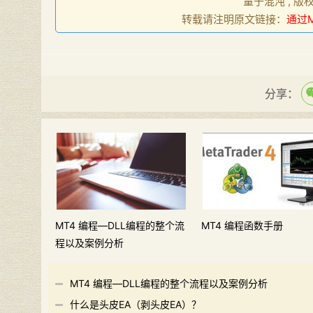
量子混沌 , 版
转载请注明原文链接：
通过M
分享：
MT4 编程—DLL编程的整个流
MT4 编程函数手册
程以及案例分析
MT4 编程—DLL编程的整个流程以及案例分析
什么是头皮EA（剥头皮EA）？