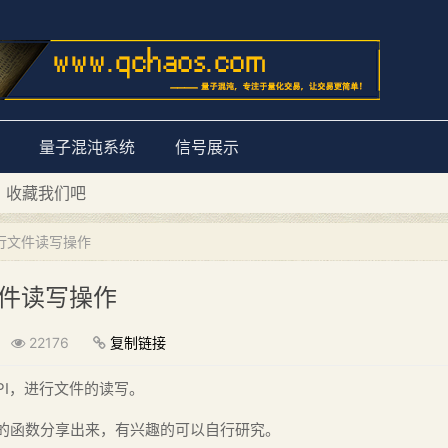
量子混沌系统
信号展示
D 收藏我们吧
量子混沌系统”
I进行文件读写操作
行文件读写操作
22176
复制链接
PI，进行文件的读写。
的函数分享出来，有兴趣的可以自行研究。