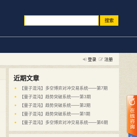
搜索
登录
注册
近期文章
【量子混沌】多空博弈对冲交易系统——第7期
【量子混沌】趋势突破系统——第3期
【量子混沌】趋势突破系统——第2期
【量子混沌】趋势突破系统——第1期
【量子混沌】多空博弈对冲交易系统——第6期