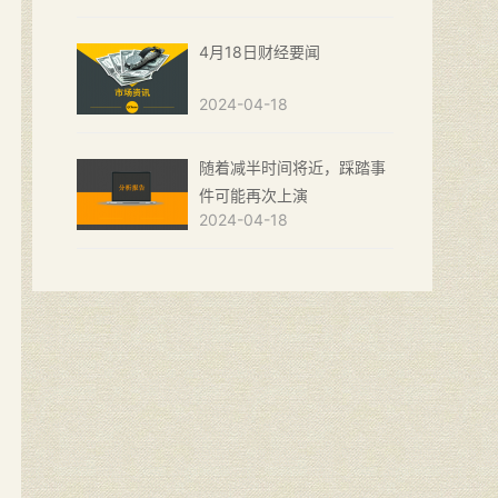
4月18日财经要闻
2024-04-18
随着减半时间将近，踩踏事
件可能再次上演
2024-04-18