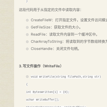
}
这段代码用于从指定的文件中读取内容：
CreateFileW：打开指定文件，设置文件访问
GetFileSize：获取文件的大小。
ReadFile：读取文件内容到一个缓冲区中。
CharArrayToString：将读取到的字节数组转
CloseHandle：关闭文件句柄。
3. 写文件操作（WriteFile）
void WriteFile(string filePath,string str)
{
int BytesWritten[1] = {0};
uchar WriteBuffer[];