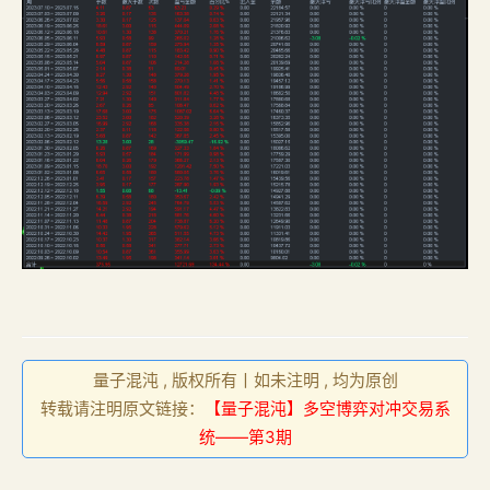
量子混沌 , 版权所有丨如未注明 , 均为原创
转载请注明原文链接：
【量子混沌】多空博弈对冲交易系
统——第3期