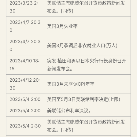
2023/3/23 2:
美联储主席鲍威尔召开货币政策新闻发
30
布会。[同传]
2023/4/7 20:3
美国3月失业率
0
2023/4/7 20:3
美国3月季调后非农就业人口(万人)
0
2023/4/10 18:
突发 植田和男以日本央行行长身份召开
15
新闻发布会。
2023/4/12 20:
美国3月未季调CPI年率
30
2023/5/4 2:00
美国至5月3日美联储利率决定(上限)
2023/5/4 2:00
美联储公布利率决议。
美联储主席鲍威尔召开货币政策新闻发
2023/5/4 2:30
布会。[同传]