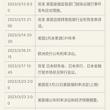
2023/3/13 6:3
突发 美国金融监管部门就硅谷银行事件
0
发布应对措施。
2023/3/13 21:
突发 美国总统拜登就银行业形势发表讲
00
话。
2023/3/14 20:
美国2月未季调CPI年率
30
2023/3/16 21:
欧洲央行公布利率决议。
15
2023/3/17 15:
突发 日本财务省、日本央行、日本金融
45
厅就市场状况举行会议。
2023/3/23 2:0
美国至3月22日美联储利率决定(上限)
0
2023/3/23 2:0
美联储公布利率决议和经济预期摘要。
0