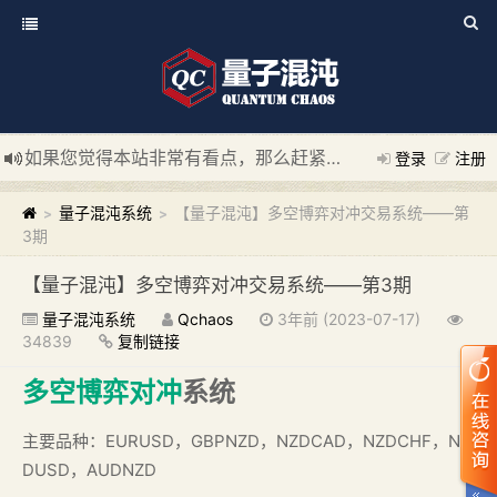
如果您觉得本站非常有看点，那么赶紧使用Ctrl+D 收藏我们吧
登录
注册
新添加量子混沌系统板块，欢迎大家访问！
---“量子混沌系统
量子混沌系统
【量子混沌】多空博弈对冲交易系统——第
>
>
3期
【量子混沌】多空博弈对冲交易系统——第3期
量子混沌系统
Qchaos
3年前 (2023-07-17)
34839
复制链接
多空博弈
对冲
系统
主要品种：EURUSD，GBPNZD，NZDCAD，NZDCHF，NZ
DUSD，AUDNZD