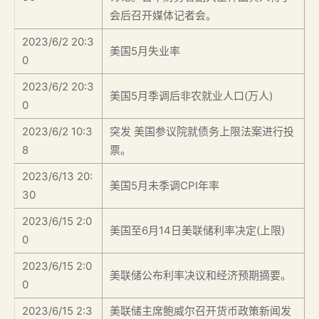
会后召开媒体记者会。
2023/6/2 20:3
美国5月失业率
0
2023/6/2 20:3
美国5月季调后非农就业人口(万人)
0
2023/6/2 10:3
突发 美国参议院就债务上限法案进行投
8
票。
2023/6/13 20:
美国5月未季调CPI年率
30
2023/6/15 2:0
美国至6月14日美联储利率决定(上限)
0
2023/6/15 2:0
美联储公布利率决议和经济预期摘要。
0
2023/6/15 2:3
美联储主席鲍威尔召开货币政策新闻发