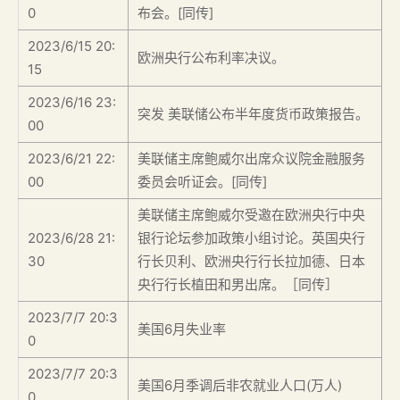
0
布会。[同传]
2023/6/15 20:
欧洲央行公布利率决议。
15
2023/6/16 23:
突发 美联储公布半年度货币政策报告。
00
2023/6/21 22:
美联储主席鲍威尔出席众议院金融服务
00
委员会听证会。[同传]
美联储主席鲍威尔受邀在欧洲央行中央
2023/6/28 21:
银行论坛参加政策小组讨论。英国央行
30
行长贝利、欧洲央行行长拉加德、日本
央行行长植田和男出席。［同传］
2023/7/7 20:3
美国6月失业率
0
2023/7/7 20:3
美国6月季调后非农就业人口(万人)
0