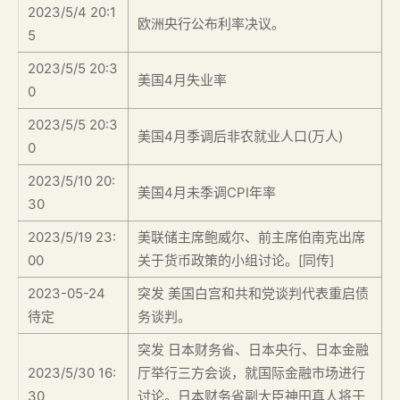
2023/5/4 20:1
欧洲央行公布利率决议。
5
2023/5/5 20:3
美国4月失业率
0
2023/5/5 20:3
美国4月季调后非农就业人口(万人)
0
2023/5/10 20:
美国4月未季调CPI年率
30
2023/5/19 23:
美联储主席鲍威尔、前主席伯南克出席
00
关于货币政策的小组讨论。[同传]
2023-05-24
突发 美国白宫和共和党谈判代表重启债
待定
务谈判。
突发 日本财务省、日本央行、日本金融
2023/5/30 16:
厅举行三方会谈，就国际金融市场进行
30
讨论。日本财务省副大臣神田真人将于