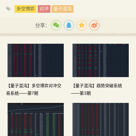
多空博弈
对冲
量子混沌
分享：
【量子混沌】多空博弈对冲交
【量子混沌】趋势突破系统
易系统——第7期
——第3期