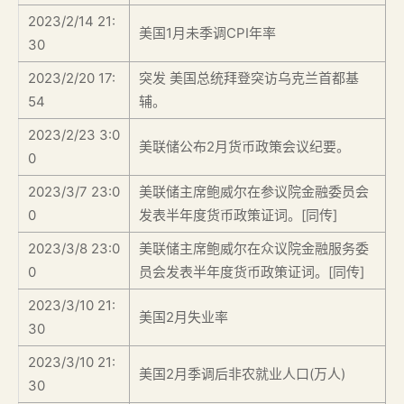
2023/2/14 21:
美国1月未季调CPI年率
30
2023/2/20 17:
突发 美国总统拜登突访乌克兰首都基
54
辅。
2023/2/23 3:0
美联储公布2月货币政策会议纪要。
0
2023/3/7 23:0
美联储主席鲍威尔在参议院金融委员会
0
发表半年度货币政策证词。[同传]
2023/3/8 23:0
美联储主席鲍威尔在众议院金融服务委
0
员会发表半年度货币政策证词。[同传]
2023/3/10 21:
美国2月失业率
30
2023/3/10 21:
美国2月季调后非农就业人口(万人)
30