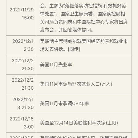
会，主题为“落细落实防控措施 有效抓好疫
2022/11/29
情处置”，国家卫生健康委、国家疾控局相
15:00
关司局负责同志和中国疾控中心专家将出席
发布会，并回答媒体提问。
2022/12/1
美联储主席鲍威尔就美国经济前景和就业市
2:30
场发表讲话。[同传]
2022/12/2
美国11月失业率
21:30
2022/12/2
美国11月季调后非农就业人口(万人)
21:30
2022/12/1
美国11月未季调CPI年率
3 21:30
2022/12/15
美国至12月14日美联储利率决定(上限)
3:00