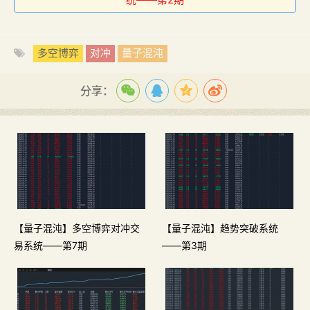
多空博弈
对冲
量子混沌
分享：
【量子混沌】多空博弈对冲交
【量子混沌】趋势突破系统
易系统——第7期
——第3期