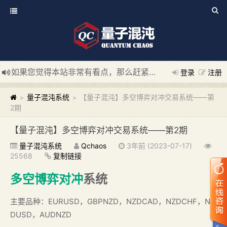
如果您觉得本站非常有看点，那么赶紧使用Ctrl+D 收藏我们吧
登录
注册
新添加量子混沌系统板块，欢迎大家访问！
---“量子混沌系统
量子混沌系统
【量子混沌】多空博弈对冲交易系统——第
>
>
2期
【量子混沌】多空博弈对冲交易系统——第2期
量子混沌系统
Qchaos
3年前 (2023-07-17)
25568
复制链接
多空博弈
对冲
系统
主要品种：EURUSD，GBPNZD，NZDCAD，NZDCHF，NZ
DUSD，AUDNZD