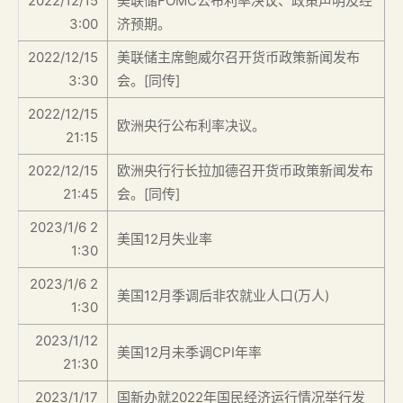
2022/12/15
美联储FOMC公布利率决议、政策声明及经
3:00
济预期。
2022/12/15
美联储主席鲍威尔召开货币政策新闻发布
3:30
会。[同传]
2022/12/15
欧洲央行公布利率决议。
21:15
2022/12/15
欧洲央行行长拉加德召开货币政策新闻发布
21:45
会。[同传]
2023/1/6 2
美国12月失业率
1:30
2023/1/6 2
美国12月季调后非农就业人口(万人)
1:30
2023/1/12
美国12月未季调CPI年率
21:30
2023/1/17
国新办就2022年国民经济运行情况举行发