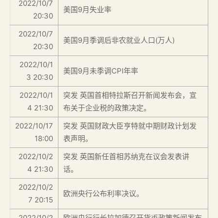
2022/10/7
美国9月失业率
20:30
2022/10/7
美国9月季调后非农就业人口(万人)
20:30
2022/10/1
美国9月未季调CPI年率
3 20:30
2022/10/1
突发 英国首相特拉斯召开新闻发布会，宣
4 21:30
布关于企业税的政策决定。
2022/10/17
突发 英国财政大臣亨特就中期财政计划发
18:00
表声明。
2022/10/2
突发 英国新任首相苏纳克在议会发表讲
4 21:30
话。
2022/10/2
欧洲央行公布利率决议。
7 20:15
2022/10/2
欧洲央行行长拉加德召开货币政策新闻发布