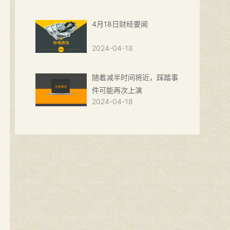
4月18日财经要闻
2024-04-18
随着减半时间将近，踩踏事
件可能再次上演
2024-04-18