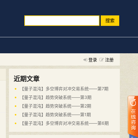
搜索
登录
注册
近期文章
【量子混沌】多空博弈对冲交易系统——第7期
【量子混沌】趋势突破系统——第3期
【量子混沌】趋势突破系统——第2期
【量子混沌】趋势突破系统——第1期
【量子混沌】多空博弈对冲交易系统——第6期