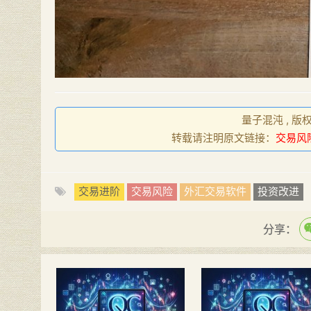
量子混沌 , 版
转载请注明原文链接：
交易风
交易进阶
交易风险
外汇交易软件
投资改进
分享：