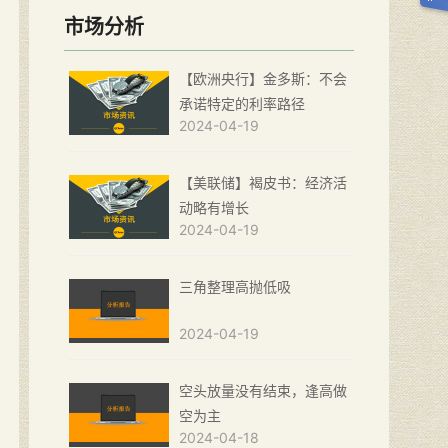
市场分析
【欧洲央行】金多斯：不会
承诺特定的利率路径
2024-04-19
【美联储】褐皮书：经济活
动略有增长
2024-04-19
三角整理高抛低吸
2024-04-19
空头放量没有结束，逢高做
空为主
2024-04-18