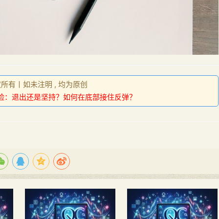
权所有丨如未注明 , 均为原创
险：退出还是坚持？如何在底部接住反弹？