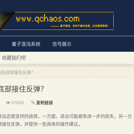
量子混沌系统
信号展示
D 收藏我们吧
量子混沌系统”
何在底部接住反弹？
底部接住反弹？
21906
复制链接
退出还是坚持的抉择。一方面，退出可能避免进一步的损失，另一方
部接住反弹，并提供一些具体的操作建议。