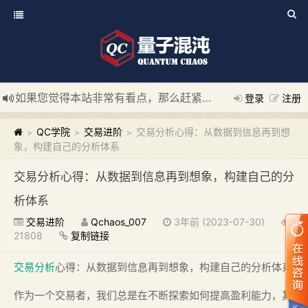
如果您觉得本站非常有看点，那么赶紧使用Ctrl+D 收藏我们吧
登录
注册
新添加量子混沌系统板块，欢迎大家访问！
---“量子混沌系统
QC学院
交易进阶
交易分析心得：从数据到信息再到想
>
>
>
象，构建自己的分析体系
交易分析心得：从数据到信息再到想象，构建自己的分
析体系
交易进阶
Qchaos_007
3年前 (2023-07-30)
21808
复制链接
交易分析
心得：从数据到信息再到想象，构建自己的分析体系
作为一个交易者，我们总是在不断探索如何提高盈利能力，其