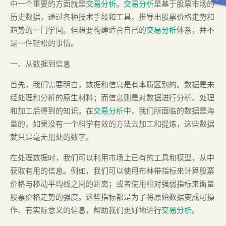
中一个重要的方面就是
交易分析
。
交易分析
是基于股票市场的
历史数据，通过各种技术手段和工具，推导出股票价格走势和
趋势的一门学问。但想要构建适合自己的
交易分析
体系，并不
是一件轻松的事情。
一、从数据到信息
首先，我们需要明白，数据和信息是有本质区别的。数据是未
经处理和分析的原生材料；而信息则是对数据进行分析、处理
和加工后得到的知识。在
交易分析
中，我们所面临的数据是海
量的，如果没有一个科学有效的方法去加工和提炼，这些数据
就只是毫无用处的数字。
在处理数据时，我们可以利用市场上已有的工具和模型，从中
获取有用的信息。例如，我们可以使用布林带指标来计算股票
价格与移动平均线之间的距离；或者使用相对强弱指标来衡量
股票价格走势的强度。这些指标都是为了将原始数据变成可操
作、有实际意义的信息，帮助我们更好地进行
交易分析
。