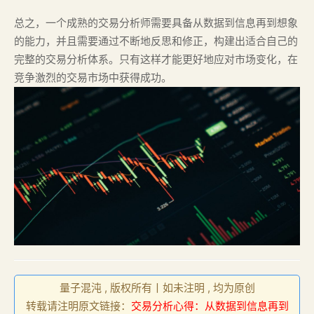
总之，一个成熟的交易分析师需要具备从数据到信息再到想象
的能力，并且需要通过不断地反思和修正，构建出适合自己的
完整的交易分析体系。只有这样才能更好地应对市场变化，在
竞争激烈的交易市场中获得成功。
量子混沌 , 版权所有丨如未注明 , 均为原创
转载请注明原文链接：
交易分析心得：从数据到信息再到