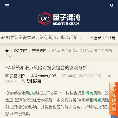
如果您觉得本站非常有看点，那么赶紧使用Ctrl+D 收藏我们吧
登录
注册
新添加量子混沌系统板块，欢迎大家访问！
---“量子混沌系统
QC学院
交易进阶
EA系统和滑点风险对投资组合的影响
>
>
>
分析
EA系统和滑点风险对投资组合的影响分析
交易进阶
Qchaos_007
3年前 (2023-07-30)
21223
复制链接
投资者在使用
EA
系统进行交易时，往往会遇到
滑点
风险，这
会直接影响投资组合的表现。本文将分析EA系统和
滑点
风险
对投资组合的影响，并提出相应的解决方案，以帮助投资者更
好地进行交易。