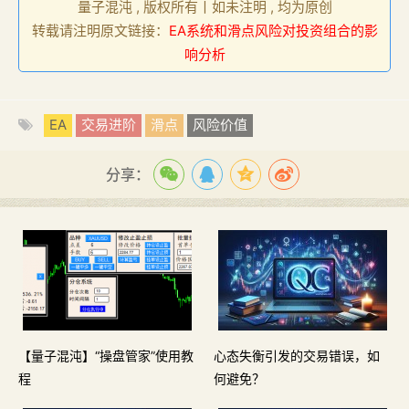
量子混沌 , 版权所有丨如未注明 , 均为原创
转载请注明原文链接：
EA系统和滑点风险对投资组合的影
响分析
EA
交易进阶
滑点
风险价值
分享：
【量子混沌】“操盘管家”使用教
心态失衡引发的交易错误，如
程
何避免？