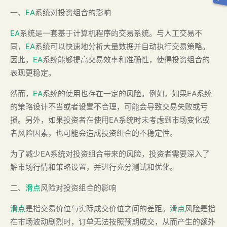
一、
EA
系统对投资组合的影响
EA
系统是一套基于计算机程序的交易系统。与人工交易不
同，
EA
系统可以快速地分析大量数据并自动执行交易策略。
因此，
EA
系统能够提高交易效率和准确性，使得投资组合的
表现更稳定。
然而，
EA
系统的使用也存在一定的风险。例如，如果EA系统
的策略设计不当或者设置不合理，可能会导致交易失败或亏
损。另外，如果投资者在使用EA系统时未考虑到市场变化或
者风险因素，也可能会造成投资组合的不稳定性。
为了减少EA系统对投资组合带来的风险，投资者需要深入了
解市场行情和策略设置，并进行充分测试和优化。
二、
滑点
风险对投资组合的影响
滑点
是指交易价位与实际成交价位之间的差距。
滑点
风险是指
在市场波动剧烈时，订单无法按照预期成交，从而产生的额外