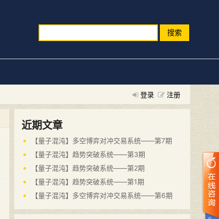
搜索
登录
注册
近期文章
【量子混沌】多空博弈对冲交易系统——第7期
【量子混沌】趋势突破系统——第3期
【量子混沌】趋势突破系统——第2期
【量子混沌】趋势突破系统——第1期
【量子混沌】多空博弈对冲交易系统——第6期