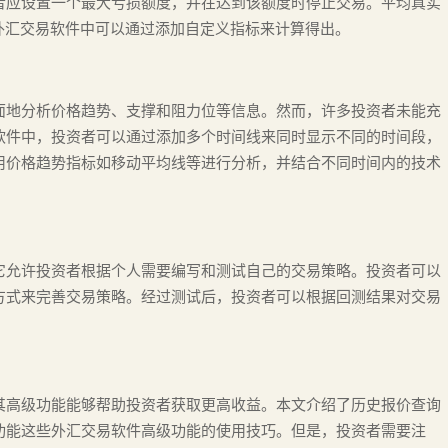
者应设置一个最大亏损额度，并在达到该额度时停止交易。平均真实
外汇交易软件中可以通过添加自定义指标来计算得出。
面地分析价格趋势、支撑和阻力位等信息。然而，许多投资者未能充
软件中，投资者可以通过添加多个时间线来同时显示不同的时间段，
用价格趋势指标如移动平均线等进行分析，并结合不同时间内的技术
它允许投资者根据个人需要编写和测试自己的交易策略。投资者可以
方式来完善交易策略。经过测试后，投资者可以根据回测结果对交易
其高级功能能够帮助投资者获取更高收益。本文介绍了历史报价查询
功能这些外汇交易软件高级功能的使用技巧。但是，投资者需要注