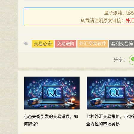
量子混沌 , 版
转载请注明原文链接：
外
交易心态
交易进阶
外汇交易软件
套利交易策
分享：
心态失衡引发的交易错误，如
七种外汇交易策略，带你
何避免？
全方位的市场奥秘