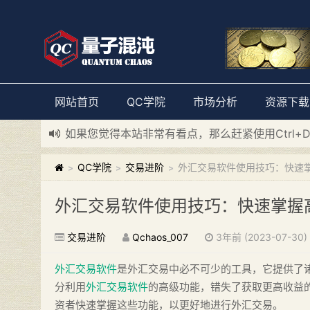
网站首页
QC学院
市场分析
资源下载
如果您觉得本站非常有看点，那么赶紧使用Ctrl+
新添加量子混沌系统板块，欢迎大家访问！
---“
QC学院
交易进阶
外汇交易软件使用技巧：快速
>
>
>
外汇交易软件使用技巧：快速掌握
交易进阶
Qchaos_007
3年前 (2023-07-30)
外汇交易软件
是外汇交易中必不可少的工具，它提供了
分利用
外汇交易软件
的高级功能，错失了获取更高收益
资者快速掌握这些功能，以更好地进行外汇交易。