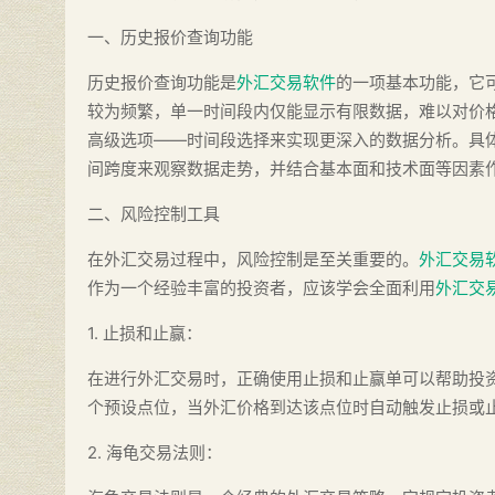
一、历史报价查询功能
历史报价查询功能是
外汇交易软件
的一项基本功能，它
较为频繁，单一时间段内仅能显示有限数据，难以对价
高级选项——时间段选择来实现更深入的数据分析。具
间跨度来观察数据走势，并结合基本面和技术面等因素
二、风险控制工具
在外汇交易过程中，风险控制是至关重要的。
外汇交易
作为一个经验丰富的投资者，应该学会全面利用
外汇交
1. 止损和止赢：
在进行外汇交易时，正确使用止损和止赢单可以帮助投
个预设点位，当外汇价格到达该点位时自动触发止损或
2. 海龟交易法则：