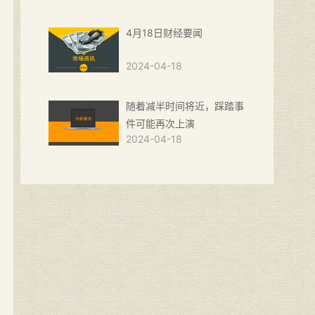
4月18日财经要闻
2024-04-18
随着减半时间将近，踩踏事
件可能再次上演
2024-04-18