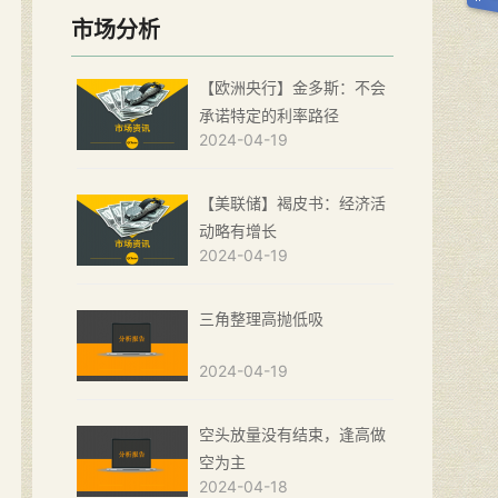
市场分析
【欧洲央行】金多斯：不会
承诺特定的利率路径
2024-04-19
【美联储】褐皮书：经济活
动略有增长
2024-04-19
三角整理高抛低吸
2024-04-19
空头放量没有结束，逢高做
空为主
2024-04-18