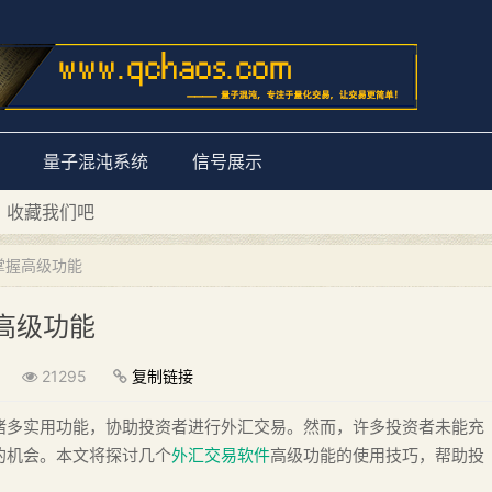
量子混沌系统
信号展示
D 收藏我们吧
量子混沌系统”
掌握高级功能
高级功能
21295
复制链接
诸多实用功能，协助投资者进行外汇交易。然而，许多投资者未能充
的机会。本文将探讨几个
外汇交易软件
高级功能的使用技巧，帮助投