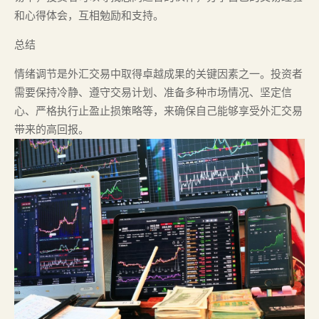
和心得体会，互相勉励和支持。
总结
情绪调节是外汇交易中取得卓越成果的关键因素之一。投资者
需要保持冷静、遵守交易计划、准备多种市场情况、坚定信
心、严格执行止盈止损策略等，来确保自己能够享受外汇交易
带来的高回报。