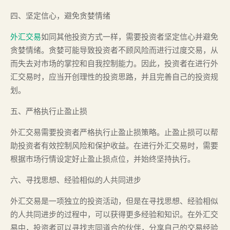
四、坚定信心，避免贪婪情绪
外汇交易
如同其他投资方式一样，需要投资者坚定信心并避免
贪婪情绪。贪婪可能导致投资者不顾风险而进行过度交易，从
而失去对市场的掌控和自我控制能力。因此，投资者在进行外
汇交易时，应当开创理性的投资思路，并且完善自己的投资规
划。
五、严格执行止盈止损
外汇交易需要投资者严格执行止盈止损策略。止盈止损可以帮
助投资者有效控制风险和保护收益。在进行外汇交易时，需要
根据市场行情设定好止盈止损点位，并始终坚持执行。
六、寻找思想、经验相似的人共同进步
外汇交易是一项独立的投资活动，但是在寻找思想、经验相似
的人共同进步的过程中，可以获得更多经验和知识。在外汇交
易中，投资者可以寻找志同道合的伙伴，分享自己的交易经验