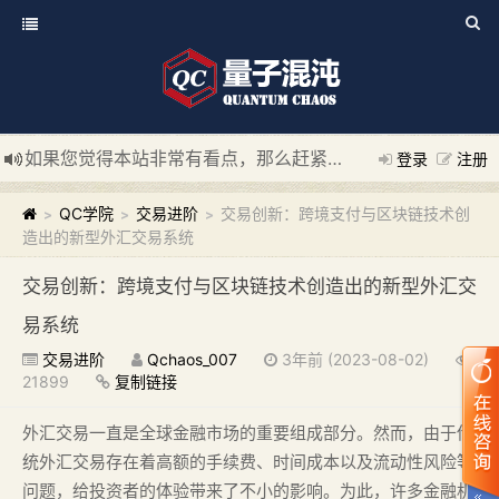
如果您觉得本站非常有看点，那么赶紧使用Ctrl+D 收藏我们吧
登录
注册
新添加量子混沌系统板块，欢迎大家访问！
---“量子混沌系统
QC学院
交易进阶
交易创新：跨境支付与区块链技术创
>
>
>
造出的新型外汇交易系统
交易创新：跨境支付与区块链技术创造出的新型外汇交
易系统
交易进阶
Qchaos_007
3年前 (2023-08-02)
21899
复制链接
外汇交易一直是全球金融市场的重要组成部分。然而，由于传
统外汇交易存在着高额的手续费、时间成本以及流动性风险等
问题，给投资者的体验带来了不小的影响。为此，许多金融机