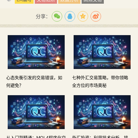
分享：
心态失衡引发的交易错误，如
七种外汇交易策略，带你领略
何避免？
全方位的市场奥秘
从入门到精通：MQL4程序化交
外汇投资：利用技术分析，找