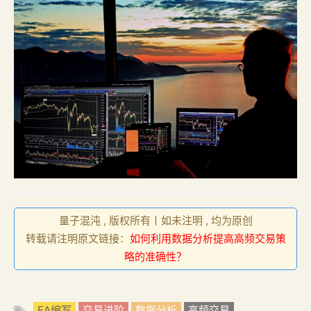
量子混沌 , 版权所有丨如未注明 , 均为原创
转载请注明原文链接：
如何利用数据分析提高高频交易策
略的准确性？
EA编写
交易进阶
数据分析
高频交易