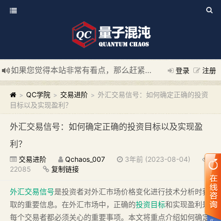
如果您觉得本站非常有看点，那么赶紧使用Ctrl+D 收藏我们吧
登录
注册
新添加量子混沌系统板块，欢迎大家访问！
---“量子混沌系统
QC学院
交易进阶
外汇交易信号：如何确定正确的投资
>
>
>
目标以及实现盈利？
外汇交易信号：如何确定正确的投资目标以及实现盈
利？
交易进阶
Qchaos_007
3年前 (2023-08-04)
22085
复制链接
外汇交易信号
是投资者对外汇市场价格变化进行技术分析时获
取的重要信息。在外汇市场中，正确的
投资目标
和实现盈利是
每个交易者都必须关心的重要事项。本文将重点介绍如何确定