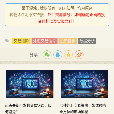
量子混沌 , 版权所有丨如未注明 , 均为原创
转载请注明原文链接：
外汇交易信号：如何确定正确的投
资目标以及实现盈利？
交易进阶
外汇交易信号
投资目标
数据分析
分享：
心态失衡引发的交易错误，如
七种外汇交易策略，带你领略
何避免？
全方位的市场奥秘