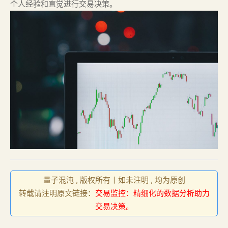
个人经验和直觉进行交易决策。
量子混沌 , 版权所有丨如未注明 , 均为原创
转载请注明原文链接：
交易监控：精细化的数据分析助力
交易决策。