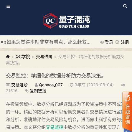
如果您觉得本站非常有看点，那么赶紧使用Ctrl+D 收藏我们吧
登录
注册
新添加量子混沌系统板块，欢迎大家访问！
---“量子混沌系统
QC学院
交易进阶
交易监控：精细化的数据分析助力交
>
>
>
易决策。
交易监控：精细化的数据分析助力交易决策。
交易进阶
Qchaos_007
3年前 (2023-08-04)
21516
复制链接
在投资领域中，数据分析已经逐渐成为了投资决策中不可或缺
的一环。精细的数据分析可以帮助交易者对交易情况进行监控
和分析，准确地评估交易风险与机会，进而做出科学有效的交
易决策。本文将介绍
交易监控
中数据分析的重要性和实现方