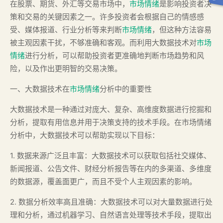
在股票、期货、外汇等交易市场中，
市场情绪
是影响投资者决
策和交易的关键因素之一。许多投资者会根据自己的情感感
受、媒体报道、行业分析等来判断
市场情绪
，但这种方法容易
被主观因素干扰，不够准确和客观。而利用大数据技术对
市场
情绪
进行分析，可以帮助投资者更准确地判断市场趋势和风
险，以及作出更明智的交易决策。
一、大数据技术在
市场情绪
分析中的重要性
大数据技术是一种通过对庞大、复杂、高维度数据进行挖掘和
分析，提取有用信息并用于决策支持的技术手段。在市场情绪
分析中，大数据技术可以帮助实现以下目标：
1. 数据来源广泛且丰富：大数据技术可以获取包括社交媒体、
新闻报道、公告文件、财经分析报告等在内的多渠道、多维度
的数据源，覆盖面更广，而且不受个人主观因素的影响。
2. 数据分析效率高且准确：大数据技术可以对大量数据进行处
理和分析，通过机器学习、自然语言处理等技术手段，提取出