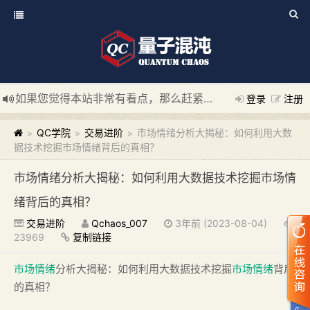
如果您觉得本站非常有看点，那么赶紧使用Ctrl+D 收藏我们吧
登录
注册
新添加量子混沌系统板块，欢迎大家访问！
---“量子混沌系统
QC学院
交易进阶
市场情绪分析大揭秘：如何利用大数
>
>
>
据技术挖掘市场情绪背后的真相？
市场情绪分析大揭秘：如何利用大数据技术挖掘市场情
绪背后的真相？
交易进阶
Qchaos_007
3年前 (2023-08-04)
23969
复制链接
市场情绪
分析大揭秘：如何利用大数据技术挖掘
市场情绪
背后
的真相？