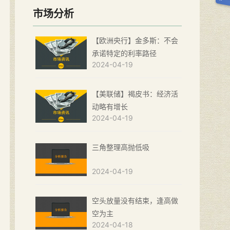
市场分析
【欧洲央行】金多斯：不会
承诺特定的利率路径
2024-04-19
【美联储】褐皮书：经济活
动略有增长
2024-04-19
三角整理高抛低吸
2024-04-19
空头放量没有结束，逢高做
空为主
2024-04-18