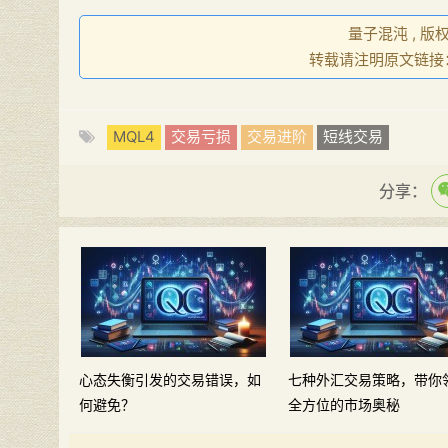
量子混沌 , 版
转载请注明原文链接
MQL4
交易亏损
交易进阶
短线交易
分享：
心态失衡引发的交易错误，如
七种外汇交易策略，带你
何避免？
全方位的市场奥秘