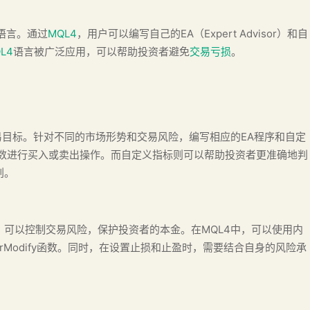
易语言。通过
MQL4
，用户可以编写自己的EA（Expert Advisor）和自
L4
语言被广泛应用，可以帮助投资者避免
交易亏损
。
目标。针对不同的市场形势和交易风险，编写相应的EA程序和自定
参数进行买入或卖出操作。而自定义指标则可以帮助投资者更准确地判
划。
可以控制交易风险，保护投资者的本金。在MQL4中，可以使用内
derModify函数。同时，在设置止损和止盈时，需要结合自身的风险承
。