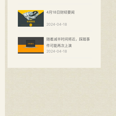
4月18日财经要闻
2024-04-18
随着减半时间将近，踩踏事
件可能再次上演
2024-04-18