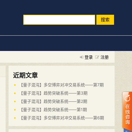
搜索
登录
注册
近期文章
【量子混沌】多空博弈对冲交易系统——第7期
【量子混沌】趋势突破系统——第3期
【量子混沌】趋势突破系统——第2期
【量子混沌】趋势突破系统——第1期
【量子混沌】多空博弈对冲交易系统——第6期