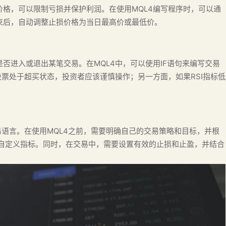
格，可以限制亏损并保护利润。在使用MQL4编写程序时，可以通
束后，自动调整止损价格为当日最高价或最低价。
否进入或退出某笔交易。在MQL4中，可以使用IF语句来编写交易
股票处于超买状态，投资者应该谨慎操作；另一方面，如果RSI指标低
语言。在使用MQL4之前，需要明确自己的交易策略和目标，并根
和自定义指标。同时，在交易中，需要设置有效的止损和止盈，并结合