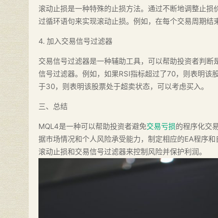
滚动止损是一种特殊的止损方法。通过不断地调整止损价
过循环语句来实现滚动止损。例如，在每个交易周期结
4. 加入交易信号过滤器
交易信号过滤器是一种辅助工具，可以帮助投资者判断是
信号过滤器。例如，如果RSI指标超过了70，则表明该
于30，则表明该股票处于超卖状态，可以考虑买入。
三、总结
MQL4是一种可以帮助投资者避免
交易亏损
的程序化交易
据市场情况和个人风险承受能力，制定相应的EA程序
滚动止损和交易信号过滤器来控制风险并保护利润。