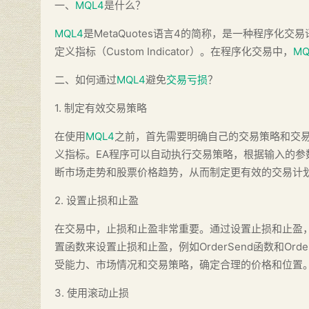
一、
MQL4
是什么？
MQL4
是MetaQuotes语言4的简称，是一种程序化交
定义指标（Custom Indicator）。在程序化交易中，
MQ
二、如何通过
MQL4
避免
交易亏损
？
1. 制定有效交易策略
在使用
MQL4
之前，首先需要明确自己的交易策略和交易
义指标。EA程序可以自动执行交易策略，根据输入的
断市场走势和股票价格趋势，从而制定更有效的交易计
2. 设置止损和止盈
在交易中，止损和止盈非常重要。通过设置止损和止盈，
置函数来设置止损和止盈，例如OrderSend函数和Or
受能力、市场情况和交易策略，确定合理的价格和位置
3. 使用滚动止损