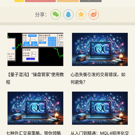
分享：
【量子混沌】“操盘管家”使用教
心态失衡引发的交易错误，如
程
何避免？
七种外汇交易策略，带你领略
从入门到精通：MQL4程序化交