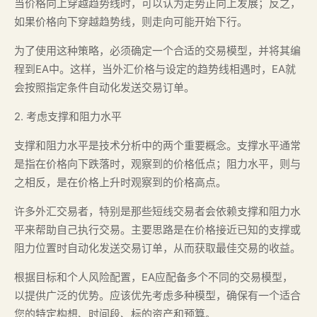
当价格向上穿越趋势线时，可以认为走势正向上发展；反之，
如果价格向下穿越趋势线，则走向可能开始下行。
为了使用这种策略，必须确定一个合适的交易模型，并将其编
程到EA中。这样，当外汇价格与设定的趋势线相遇时，EA就
会按照指定条件自动化发送交易订单。
2. 考虑支撑和阻力水平
支撑和阻力水平是技术分析中的两个重要概念。支撑水平通常
是指在价格向下跌落时，观察到的价格低点；阻力水平，则与
之相反，是在价格上升时观察到的价格高点。
许多外汇交易者，特别是那些短线交易者会依赖支撑和阻力水
平来帮助自己执行交易。主要思路是在价格接近已知的支撑或
阻力位置时自动化发送交易订单，从而获取最佳交易的收益。
根据目标和个人风险配置，EA应配备多个不同的交易模型，
以提供广泛的优势。应该优先考虑多种模型，确保有一个适合
您的特定构想、时间段、标的资产和预算。