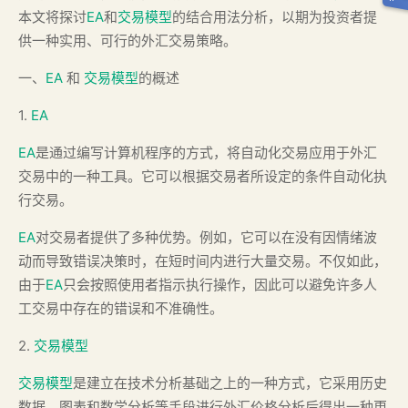
本文将探讨
EA
和
交易模型
的结合用法分析，以期为投资者提
供一种实用、可行的外汇交易策略。
一、
EA
和
交易模型
的概述
1.
EA
EA
是通过编写计算机程序的方式，将自动化交易应用于外汇
交易中的一种工具。它可以根据交易者所设定的条件自动化执
行交易。
EA
对交易者提供了多种优势。例如，它可以在没有因情绪波
动而导致错误决策时，在短时间内进行大量交易。不仅如此，
由于
EA
只会按照使用者指示执行操作，因此可以避免许多人
工交易中存在的错误和不准确性。
2.
交易模型
交易模型
是建立在技术分析基础之上的一种方式，它采用历史
数据、图表和数学分析等手段进行外汇价格分析后得出一种更