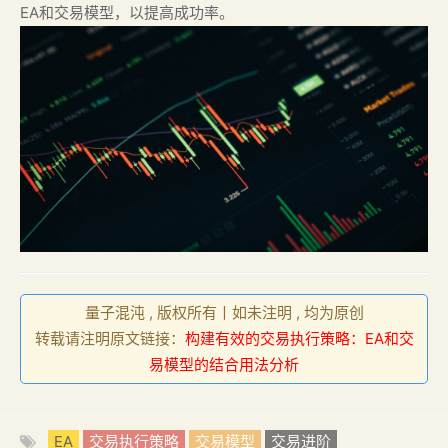
EA和交易模型，以提高成功率。
量子混沌 , 版权所有丨如未注明 , 均为原创
转载请注明原文链接：
构建有效的交易执行策略：EA和交
易模型的结合用法分析
EA
交易执行策略
交易模型
交易进阶