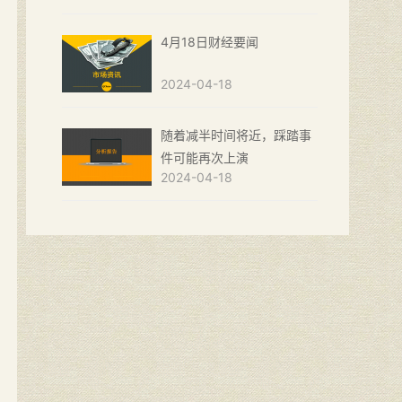
4月18日财经要闻
2024-04-18
随着减半时间将近，踩踏事
件可能再次上演
2024-04-18