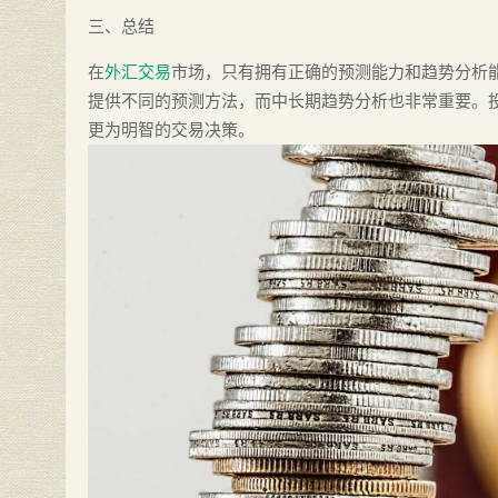
三、总结
在
外汇交易
市场，只有拥有正确的预测能力和趋势分析
提供不同的预测方法，而中长期趋势分析也非常重要。
更为明智的交易决策。