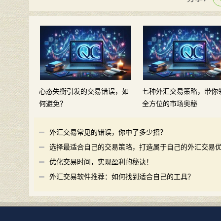
心态失衡引发的交易错误，如
七种外汇交易策略，带你
何避免？
全方位的市场奥秘
外汇交易常见的错误，你中了多少招？
选择最适合自己的交易策略，打造属于自己的外汇交易
势
优化交易时间，实现盈利的秘诀！
外汇交易软件推荐：如何找到适合自己的工具？