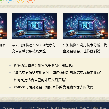
领略
从入门到精通：MQL4程序化
外汇投资：利用技术分析，找
交易调整实用技巧大全
出交易机会，让你赚到钱
揭秘历史回测：如何从中获取有用信息？
优
“海龟交易法则应用案例：如何通过趋势跟踪实现稳定收益”
如何制定适合自己的外汇交易策略？
Python与期货交易：如何为你的策略编写优秀的代码
Copyright © 2023 QChaos All Rights Reserved. 量子混沌版权所有