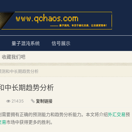
量子混沌系统
信号展示
D 收藏我们吧
量子混沌系统”
预测和中长期趋势分析
和中长期趋势分析
21435
复制链接
利需要拥有正确的预测能力和趋势分析能力。本文将介绍
外汇交易
预
交易
市场中获得更多的胜利。