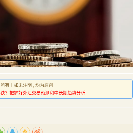
权所有丨如未注明 , 均为原创
秘诀？把握好外汇交易预测和中长期趋势分析