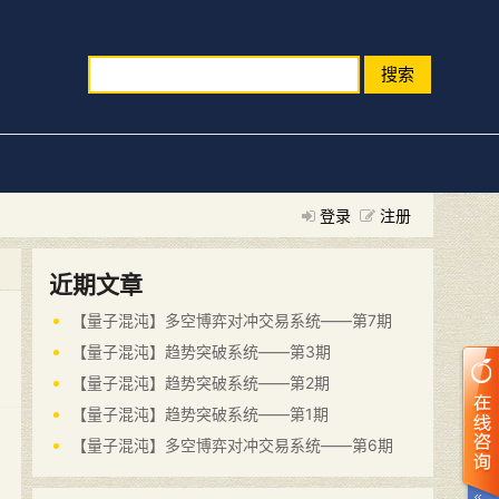
搜索
登录
注册
近期文章
【量子混沌】多空博弈对冲交易系统——第7期
【量子混沌】趋势突破系统——第3期
【量子混沌】趋势突破系统——第2期
【量子混沌】趋势突破系统——第1期
【量子混沌】多空博弈对冲交易系统——第6期