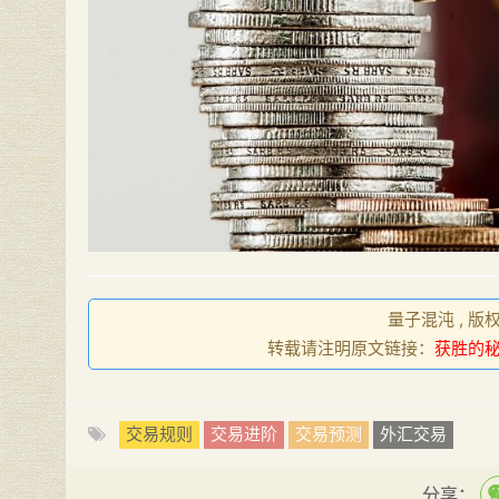
量子混沌 , 版
转载请注明原文链接：
获胜的
交易规则
交易进阶
交易预测
外汇交易
分享：