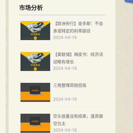
市场分析
【欧洲央行】金多斯：不会
承诺特定的利率路径
2024-04-19
【美联储】褐皮书：经济活
动略有增长
2024-04-19
三角整理高抛低吸
2024-04-19
空头放量没有结束，逢高做
空为主
2024-04-18