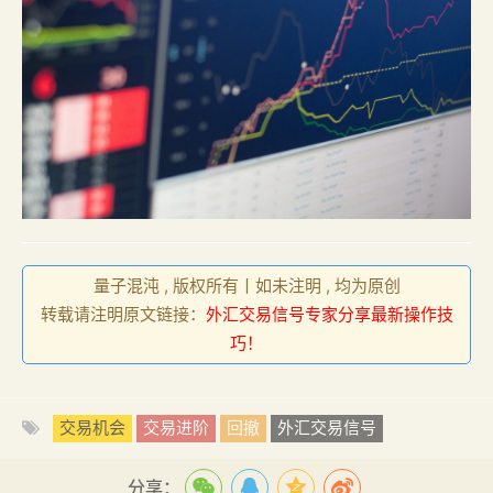
量子混沌 , 版权所有丨如未注明 , 均为原创
转载请注明原文链接：
外汇交易信号专家分享最新操作技
巧！
交易机会
交易进阶
回撤
外汇交易信号
分享：