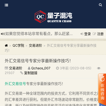
如果您觉得本站非常有看点，那么赶紧使用Ctrl+D 收藏我们吧
登录
注册
新添加量子混沌系统板块，欢迎大家访问！
---“量子混沌系统
QC学院
交易进阶
外汇交易信号专家分享最新操作技
>
>
>
巧！
外汇交易信号专家分享最新操作技巧！
交易进阶
Qchaos_007
3年前 (2023-08-05)
21507
复制链接
外汇交易信号
专家分享最新操作技巧！
外汇交易是一种全球范围内的投资方式，它利用不同货币之间
的汇率差异进行获利。但是外汇市场波动非常剧烈，价格变动
迅速，所以及时获取操作信号和灵活应对市场变化非常重要。