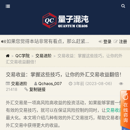
如果您觉得本站非常有看点，那么赶紧使用Ctrl+D 收藏我们吧
登录
注册
新添加量子混沌系统板块，欢迎大家访问！
---“量子混沌系统
QC学院
交易进阶
交易收益：掌握这些技巧，让你的外
>
>
>
汇交易收益翻倍！
交易收益：掌握这些技巧，让你的外汇交易收益翻倍！
交易进阶
Qchaos_007
3年前 (2023-08-06)
21418
复制链接
外汇交易是一项高风险高收益的投资活动，如果能够掌握一些
有效的交易技巧，就可以在保证风险控制的同时，让
交易收益
最大化。本文将介绍几种有效的外汇交易技巧，帮助交易者在
外汇交易中获得更大的收益。