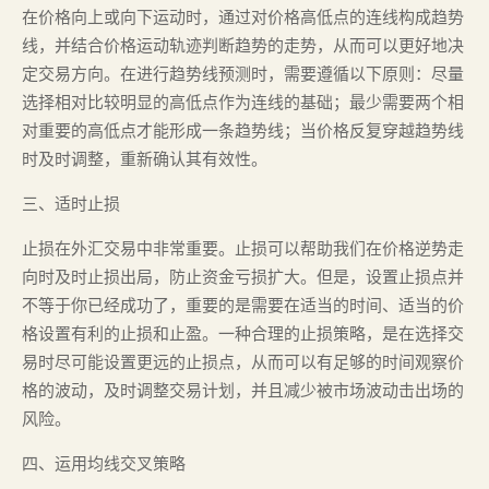
在价格向上或向下运动时，通过对价格高低点的连线构成趋势
线，并结合价格运动轨迹判断趋势的走势，从而可以更好地决
定交易方向。在进行趋势线预测时，需要遵循以下原则：尽量
选择相对比较明显的高低点作为连线的基础；最少需要两个相
对重要的高低点才能形成一条趋势线；当价格反复穿越趋势线
时及时调整，重新确认其有效性。
三、适时止损
止损在外汇交易中非常重要。止损可以帮助我们在价格逆势走
向时及时止损出局，防止资金亏损扩大。但是，设置止损点并
不等于你已经成功了，重要的是需要在适当的时间、适当的价
格设置有利的止损和止盈。一种合理的止损策略，是在选择交
易时尽可能设置更远的止损点，从而可以有足够的时间观察价
格的波动，及时调整交易计划，并且减少被市场波动击出场的
风险。
四、运用均线交叉策略