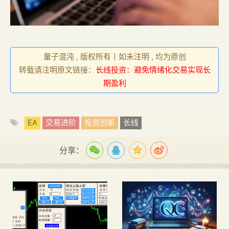
量子混沌 , 版权所有丨如未注明 , 均为原创
转载请注明原文链接：
长线投资：避免情绪化交易实现长
期盈利
EA
交易进阶
投资创新
长线
分享：