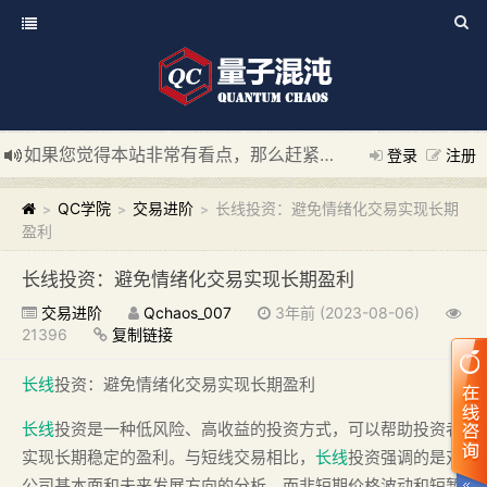
如果您觉得本站非常有看点，那么赶紧使用Ctrl+D 收藏我们吧
登录
注册
新添加量子混沌系统板块，欢迎大家访问！
---“量子混沌系统
QC学院
交易进阶
长线投资：避免情绪化交易实现长期
>
>
>
盈利
长线投资：避免情绪化交易实现长期盈利
交易进阶
Qchaos_007
3年前 (2023-08-06)
21396
复制链接
长线
投资：避免情绪化交易实现长期盈利
长线
投资是一种低风险、高收益的投资方式，可以帮助投资者
实现长期稳定的盈利。与短线交易相比，
长线
投资强调的是对
公司基本面和未来发展方向的分析，而非短期价格波动和短暂