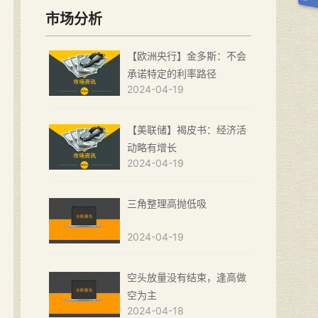
市场分析
【欧洲央行】金多斯：不会
承诺特定的利率路径
2024-04-19
【美联储】褐皮书：经济活
动略有增长
2024-04-19
三角整理高抛低吸
2024-04-19
空头放量没有结束，逢高做
空为主
2024-04-18