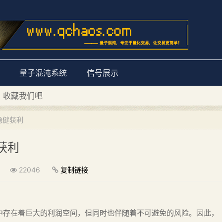
量子混沌系统
信号展示
D 收藏我们吧
量子混沌系统”
稳健获利
获利
22046
复制链接
中存在着巨大的利润空间，但同时也伴随着不可避免的风险。因此，