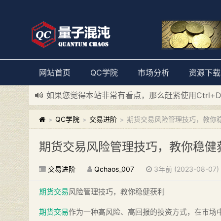
网站首页
QC学院
市场分析
资源下载
如果您觉得本站非常有看点，那么赶紧使用Ctrl+
新添加量子混沌系统板块，欢迎大家访问！
---“
QC学院
交易进阶
期货交易风险管理技巧，教你
>
>
>
期货交易风险管理技巧，教你稳健
交易进阶
Qchaos_007
3年前 (2023-08-07)
期货交易
风险管理技巧，教你稳健获利
期货交易
作为一种高风险、高回报的投资方式，在市场