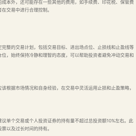
的成本外，还可能存在一些其他的费用，如手续费、印花税、保管费
者在交易中进行合理控制。
定完整的交易计划，包括交易目标、进出场点位、止损线和止盈线等
仓位，始终保持冷静和理智的态度，可以帮助投资者避免冲动交易和
应该根据市场情况和自身经验，在交易中灵活运用止损和止盈策略，
议单个交易或个人投资证券的持有量不超过总投资额10%左右。此
股票以及过长时间的持有。