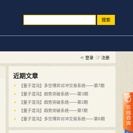
搜索
登录
注册
近期文章
【量子混沌】多空博弈对冲交易系统——第7期
【量子混沌】趋势突破系统——第3期
【量子混沌】趋势突破系统——第2期
【量子混沌】趋势突破系统——第1期
【量子混沌】多空博弈对冲交易系统——第6期