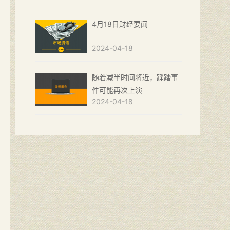
4月18日财经要闻
2024-04-18
随着减半时间将近，踩踏事
件可能再次上演
2024-04-18