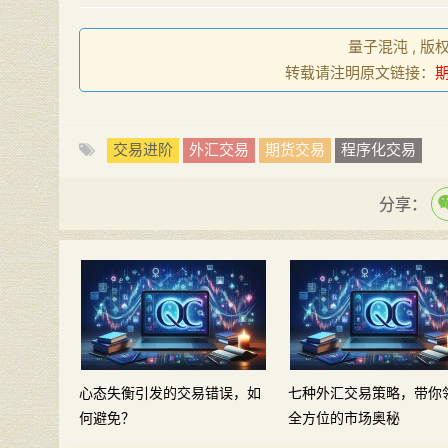
量子混沌 , 版
转载请注明原文链接：
交易进阶
外汇交易
期货交易
程序化交易
分享：
心态失衡引发的交易错误，如
七种外汇交易策略，带你
何避免？
全方位的市场奥秘