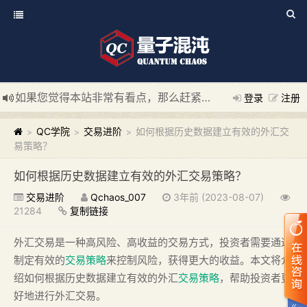
如果您觉得本站非常有看点，那么赶紧使用Ctrl+D 收藏我们吧
登录
注册
新添加量子混沌系统板块，欢迎大家访问！
---“量子混沌系统
QC学院
交易进阶
如何根据历史数据建立有效的外汇交
>
>
>
易策略？
如何根据历史数据建立有效的外汇交易策略？
交易进阶
Qchaos_007
3年前 (2023-08-07)
21284
复制链接
外汇交易是一种高风险、高收益的交易方式，投资者需要通过
制定有效的
交易策略
来控制风险，获得更大的收益。本文将介
绍如何根据历史数据建立有效的外汇
交易策略
，帮助投资者更
好地进行外汇交易。