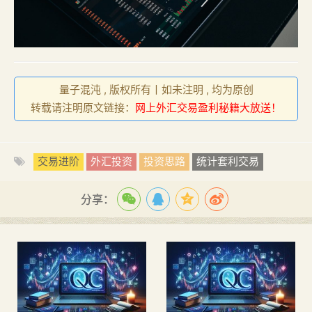
量子混沌 , 版权所有丨如未注明 , 均为原创
转载请注明原文链接：
网上外汇交易盈利秘籍大放送！
交易进阶
外汇投资
投资思路
统计套利交易
分享：