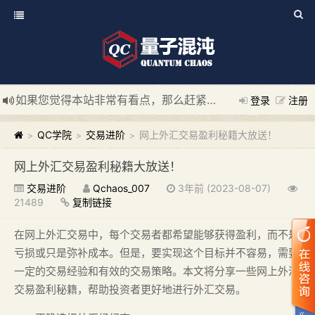
如果您觉得本站非常有看点，那么赶紧使用Ctrl+D 收藏我们吧
登录
注册
新添加量子混沌系统板块，欢迎大家访问！
---“量子混沌系统
QC学院
交易进阶
网上外汇交易盈利秘籍大放送！
>
>
>
网上外汇交易盈利秘籍大放送！
交易进阶
Qchaos_007
3年前 (2023-08-07)
21489
复制链接
在网上外汇交易中，每个交易者都希望能够获得盈利，而不是
亏损或只是弥补成本。但是，要实现这个目标并不容易，需要
一定的交易经验和有效的交易策略。本文将分享一些网上外汇
交易盈利秘籍，帮助投资者更好地进行外汇交易。