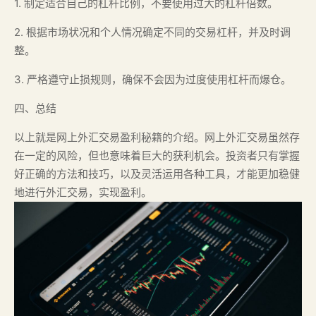
1. 制定适合自己的杠杆比例，不要使用过大的杠杆倍数。
2. 根据市场状况和个人情况确定不同的交易杠杆，并及时调
整。
3. 严格遵守止损规则，确保不会因为过度使用杠杆而爆仓。
四、总结
以上就是网上外汇交易盈利秘籍的介绍。网上外汇交易虽然存
在一定的风险，但也意味着巨大的获利机会。投资者只有掌握
好正确的方法和技巧，以及灵活运用各种工具，才能更加稳健
地进行外汇交易，实现盈利。