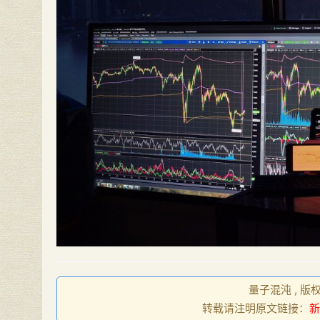
量子混沌 , 版
转载请注明原文链接：
新