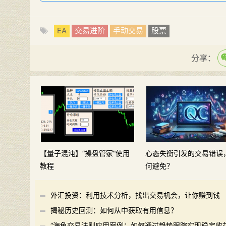
EA
交易进阶
手动交易
股票
分享：
【量子混沌】“操盘管家”使用
心态失衡引发的交易错误
教程
何避免？
外汇投资：利用技术分析，找出交易机会，让你赚到钱
揭秘历史回测：如何从中获取有用信息？
“海龟交易法则应用案例：如何通过趋势跟踪实现稳定收益