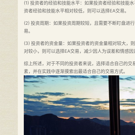
(1) 投资者的经验和技能水平：如果投资者经验和技能
资者经验和技能水平相对较低，则可以选择EA交易。
(2) 投资周期：如果投资周期较短，且需要不断盯盘进
易。
(3) 投资者的资金量：如果投资者的资金量相对较大
对较小，则可以选择EA交易，减少因人为误差和情感因
综上所述，对于不同的投资者来说，选择适合自己的交
素，并在实践中逐渐摸索出最适合自己的交易方式。