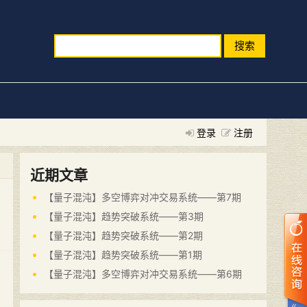
搜索
登录
注册
近期文章
【量子混沌】多空博弈对冲交易系统——第7期
【量子混沌】趋势突破系统——第3期
【量子混沌】趋势突破系统——第2期
【量子混沌】趋势突破系统——第1期
【量子混沌】多空博弈对冲交易系统——第6期