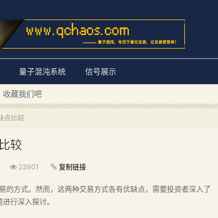
量子混沌系统
信号展示
D 收藏我们吧
量子混沌系统”
缺点比较
比较
23901
复制链接
行交易的方式。然而，这两种交易方式各有优缺点，需要投资者深入了
题进行深入探讨。