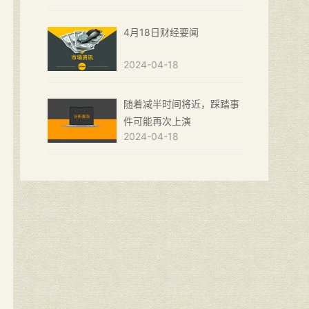
4月18日财经要闻
2024-04-18
随着减半时间将近，踩踏事
件可能再次上演
2024-04-18