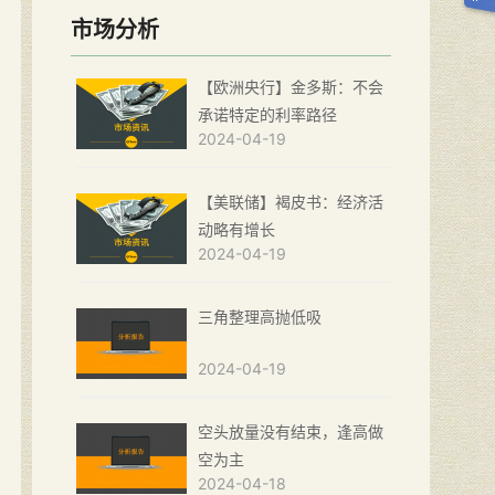
市场分析
【欧洲央行】金多斯：不会
承诺特定的利率路径
2024-04-19
【美联储】褐皮书：经济活
动略有增长
2024-04-19
三角整理高抛低吸
2024-04-19
空头放量没有结束，逢高做
空为主
2024-04-18