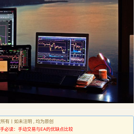
权所有丨如未注明 , 均为原创
手必读：手动交易与EA的优缺点比较