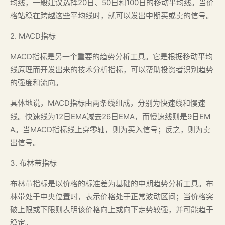
均线，一般建议选择20日、50日和100日的移动平均线。当价
格站稳在跨越这些平均线时，就可以发出中期买或卖的信号。
2. MACD指标
MACD指标是另一个重要的趋势分析工具。它是根据移动平均
线原理而开发出来的技术分析指标，可以帮助投资者识别趋势
的强度和流向。
具体地说，MACD指标由两条线组成，分别为快速线和慢速
线。快速线为12日EMA减去26日EMA，而慢速线则是9日EM
A。当MACD指标线上穿零轴，则为买入信号；反之，则为卖
出信号。
3. 布林带指标
布林带指标是以价格的标准差为基础的中期趋势分析工具。布
林带处于中央位置时，表示价格处于正常波动区间；当价格突
破上限或下限则表明该价格向上或向下走势较强，并可能趋于
稳定。