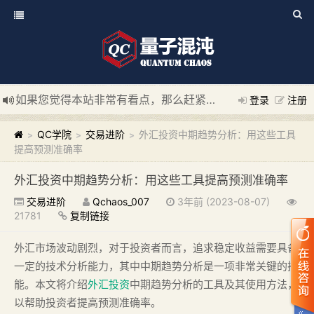
如果您觉得本站非常有看点，那么赶紧使用Ctrl+D 收藏我们吧
登录
注册
新添加量子混沌系统板块，欢迎大家访问！
---“量子混沌系统
QC学院
交易进阶
外汇投资中期趋势分析：用这些工具
>
>
>
提高预测准确率
外汇投资中期趋势分析：用这些工具提高预测准确率
交易进阶
Qchaos_007
3年前 (2023-08-07)
21781
复制链接
外汇市场波动剧烈，对于投资者而言，追求稳定收益需要具备
一定的技术分析能力，其中中期趋势分析是一项非常关键的技
能。本文将介绍
外汇投资
中期趋势分析的工具及其使用方法，
以帮助投资者提高预测准确率。