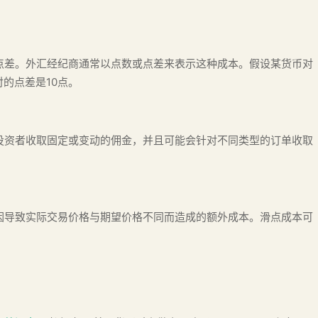
点差。外汇经纪商通常以点数或点差来表示这种成本。假设某货币对
币对的点差是10点。
投资者收取固定或变动的佣金，并且可能会针对不同类型的订单收取
因导致实际交易价格与期望价格不同而造成的额外成本。滑点成本可