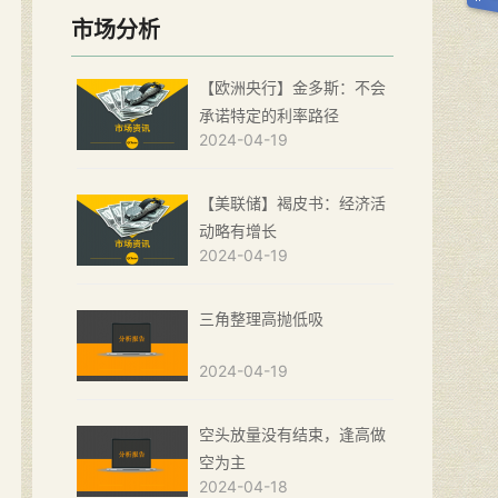
市场分析
【欧洲央行】金多斯：不会
承诺特定的利率路径
2024-04-19
【美联储】褐皮书：经济活
动略有增长
2024-04-19
三角整理高抛低吸
2024-04-19
空头放量没有结束，逢高做
空为主
2024-04-18