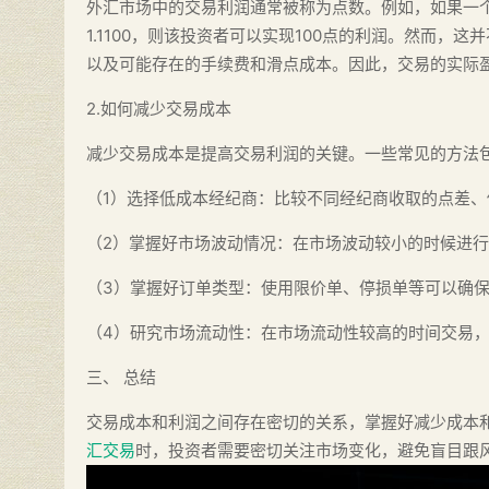
外汇市场中的交易利润通常被称为点数。例如，如果一
1.1100，则该投资者可以实现100点的利润。然而
以及可能存在的手续费和滑点成本。因此，交易的实际盈
2.如何减少交易成本
减少交易成本是提高交易利润的关键。一些常见的方法
（1）选择低成本经纪商：比较不同经纪商收取的点差
（2）掌握好市场波动情况：在市场波动较小的时候进
（3）掌握好订单类型：使用限价单、停损单等可以确
（4）研究市场流动性：在市场流动性较高的时间交易
三、 总结
交易成本和利润之间存在密切的关系，掌握好减少成本
汇交易
时，投资者需要密切关注市场变化，避免盲目跟