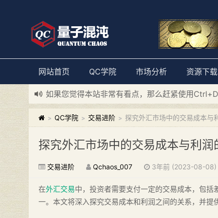
网站首页
QC学院
市场分析
资源下载
如果您觉得本站非常有看点，那么赶紧使用Ctrl+
新添加量子混沌系统板块，欢迎大家访问！
---“
QC学院
交易进阶
探究外汇市场中的交易成本与
>
>
>
探究外汇市场中的交易成本与利润
交易进阶
Qchaos_007
3年前 (2023-08-08)
在
外汇交易
中，投资者需要支付一定的交易成本，包括
一。本文将深入探究交易成本和利润之间的关系，并提