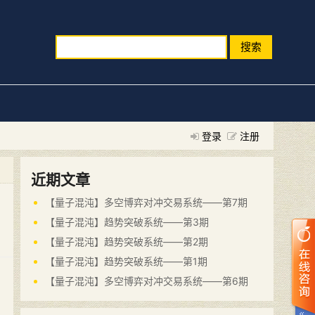
搜索
登录
注册
近期文章
【量子混沌】多空博弈对冲交易系统——第7期
【量子混沌】趋势突破系统——第3期
【量子混沌】趋势突破系统——第2期
【量子混沌】趋势突破系统——第1期
【量子混沌】多空博弈对冲交易系统——第6期