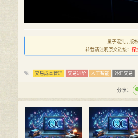
量子混沌 , 版
转载请注明原文链接：
探
交易成本管理
交易进阶
人工智能
外汇交易
分享：