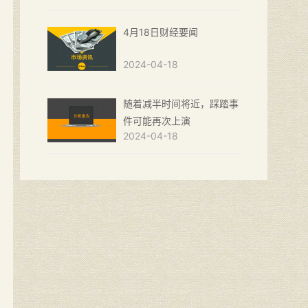
4月18日财经要闻
2024-04-18
随着减半时间将近，踩踏事
件可能再次上演
2024-04-18