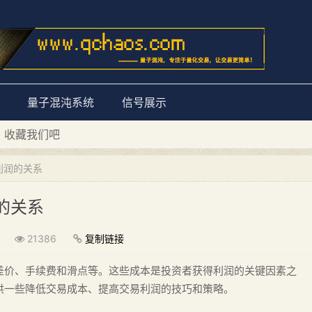
量子混沌系统
信号展示
D 收藏我们吧
量子混沌系统”
利润的关系
的关系
21386
复制链接
差价、手续费和滑点等。这些成本是投资者获得利润的关键因素之
供一些降低交易成本、提高交易利润的技巧和策略。