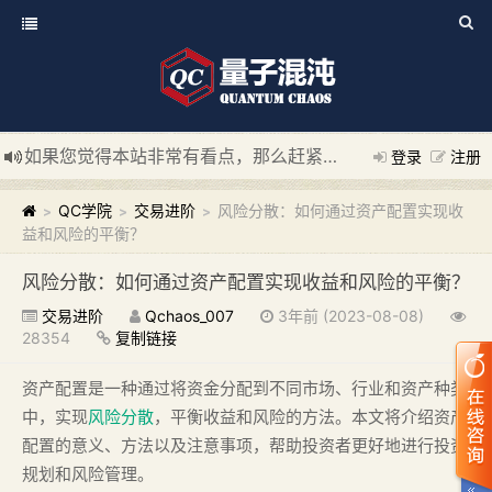
如果您觉得本站非常有看点，那么赶紧使用Ctrl+D 收藏我们吧
登录
注册
新添加量子混沌系统板块，欢迎大家访问！
---“量子混沌系统
QC学院
交易进阶
风险分散：如何通过资产配置实现收
>
>
>
益和风险的平衡？
风险分散：如何通过资产配置实现收益和风险的平衡？
交易进阶
Qchaos_007
3年前 (2023-08-08)
28354
复制链接
资产配置是一种通过将资金分配到不同市场、行业和资产种类
中，实现
风险分散
，平衡收益和风险的方法。本文将介绍资产
配置的意义、方法以及注意事项，帮助投资者更好地进行投资
规划和风险管理。