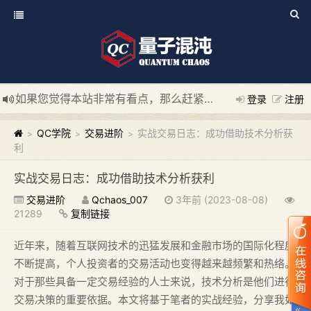
如果您觉得本站非常有看点，那么赶紧使用Ctrl+D 收藏我们吧
登录
注册
新添加量子混沌系统板块，欢迎大家访问！
---“量子混沌系统
QC学院
交易进阶
实战交易日志：成功借助技术分析获
>
>
>
利
实战交易日志：成功借助技术分析获利
交易进阶
Qchaos_007
3年前 (2023-08-08)
21289
复制链接
近年来，随着互联网技术的迅猛发展和金融市场的国际化程度
不断提高，个人投资者的交易活动也变得越来越频繁和热络。
对于那些具备一定交易经验的人士来说，技术分析是他们进行
交易决策的重要依据。本文将基于笔者的实战经验，分享我如