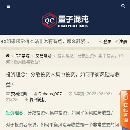
如果您觉得本站非常有看点，那么赶紧使用Ctrl+D 收藏我们吧
登录
注册
新添加量子混沌系统板块，欢迎大家访问！
---“量子混沌系统
QC学院
交易进阶
投资理念：分散投资vs集中投资，如
>
>
>
何平衡风险与收益？
投资理念：分散投资vs集中投资，如何平衡风险与收
益？
交易进阶
Qchaos_007
3年前 (2023-08-08)
21828
复制链接
投资理念
：分散投资vs集中投资，如何平衡风险与收益？
对于投资者来说，如何平衡风险与收益是一个非常重要的问