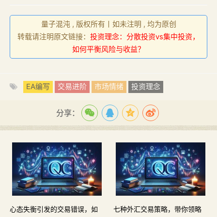
量子混沌 , 版权所有丨如未注明 , 均为原创
转载请注明原文链接：
投资理念：分散投资vs集中投资，
如何平衡风险与收益？
EA编写
交易进阶
市场情绪
投资理念
分享：
心态失衡引发的交易错误，如
七种外汇交易策略，带你领略