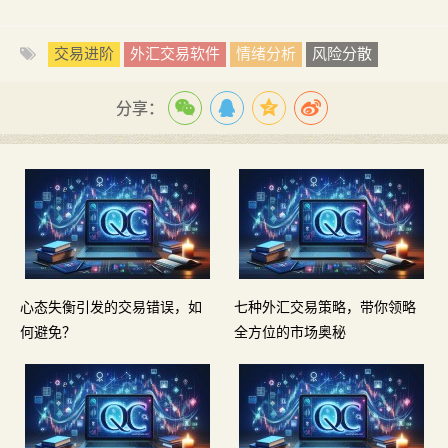
交易进阶
外汇交易软件
情绪分析
风险分散
分享：
心态失衡引发的交易错误，如
七种外汇交易策略，带你领略
何避免？
全方位的市场奥秘